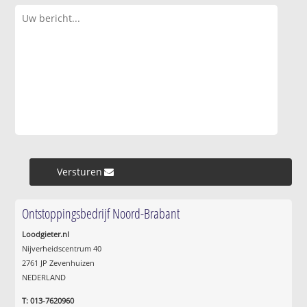
Versturen »
Ontstoppingsbedrijf Noord-Brabant
Loodgieter.nl
Nijverheidscentrum 40
2761 JP Zevenhuizen
NEDERLAND
T: 013-7620960