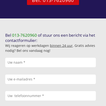
Bel: 013-7620960
Bel
013-7620960
of stuur ons een bericht via het
contactformulier:
Wij reageren op werkdagen
binnen 24 uur
. Gratis advies
nodig? Bel ons vandaag nog!