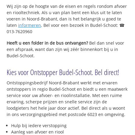
Wij zijn op de hoogte van de eisen en regels rondom afvoer
en riooltechniek. Als u van plan bent een klus uit te laten
voeren in Noord-Brabant, dan is het belangrijk u goed te
laten
informeren
. Bel voor een bezoek in Budel-Schoot: ☎
013-7620960
Heeft u een folder in de bus ontvangen?
Bel dan snel voor
een afspraak, want dan zijn wij zéér binnenkort bij u in
Budel-Schoot.
Kies voor Ontstopper Budel-Schoot. Bel direct!
Ontstoppingsbedrijf Noord-Brabant werkt met ervaren
ontstoppers in regio Budel-Schoot en biedt u een maatwerk
service voor uw afvoer- en rioolinstallatie. Met een ruime
ervaring, scherpe prijzen en snelle service zijn de
loodgieters het hele jaar door actief. Bel direct als u woont
in ons verzorgingsgebied met postcode 6023 en omgeving.
Hulp bij iedere verstopping
Aanleg van afvoer en riool