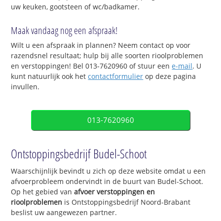
uw keuken, gootsteen of wc/badkamer.
Maak vandaag nog een afspraak!
Wilt u een afspraak in plannen? Neem contact op voor
razendsnel resultaat; hulp bij alle soorten rioolproblemen
en verstoppingen! Bel 013-7620960 of stuur een
e-mail
. U
kunt natuurlijk ook het
contactformulier
op deze pagina
invullen.
013-7620960
Ontstoppingsbedrijf Budel-Schoot
Waarschijnlijk bevindt u zich op deze website omdat u een
afvoerprobleem ondervindt in de buurt van Budel-Schoot.
Op het gebied van
afvoer verstoppingen en
rioolproblemen
is Ontstoppingsbedrijf Noord-Brabant
beslist uw aangewezen partner.