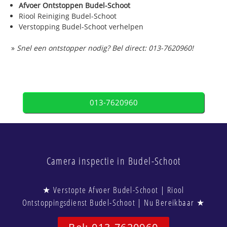
Afvoer Ontstoppen Budel-Schoot
Riool Reiniging Budel-Schoot
Verstopping Budel-Schoot verhelpen
»
Snel een ontstopper nodig? Bel direct: 013-7620960!
013-7620960
Camera inspectie in Budel-Schoot
★ Verstopte Afvoer Budel-Schoot | Riool
Ontstoppingsdienst Budel-Schoot | Nu Bereikbaar ★