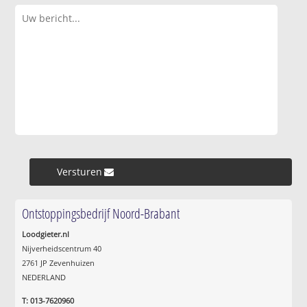
Versturen »
Ontstoppingsbedrijf Noord-Brabant
Loodgieter.nl
Nijverheidscentrum 40
2761 JP Zevenhuizen
NEDERLAND
T: 013-7620960