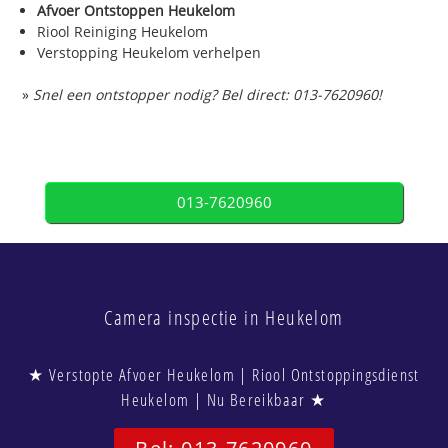
Afvoer Ontstoppen Heukelom
Riool Reiniging Heukelom
Verstopping Heukelom verhelpen
»
Snel een ontstopper nodig? Bel direct: 013-7620960!
013-7620960
Camera inspectie in Heukelom
★ Verstopte Afvoer Heukelom | Riool Ontstoppingsdienst
Heukelom | Nu Bereikbaar ★