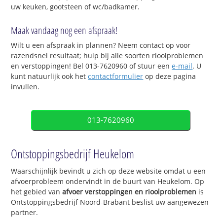
uw keuken, gootsteen of wc/badkamer.
Maak vandaag nog een afspraak!
Wilt u een afspraak in plannen? Neem contact op voor
razendsnel resultaat; hulp bij alle soorten rioolproblemen
en verstoppingen! Bel 013-7620960 of stuur een
e-mail
. U
kunt natuurlijk ook het
contactformulier
op deze pagina
invullen.
013-7620960
Ontstoppingsbedrijf Heukelom
Waarschijnlijk bevindt u zich op deze website omdat u een
afvoerprobleem ondervindt in de buurt van Heukelom. Op
het gebied van
afvoer verstoppingen en rioolproblemen
is
Ontstoppingsbedrijf Noord-Brabant beslist uw aangewezen
partner.