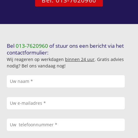
Bel: 013-7620960
Bel
013-7620960
of stuur ons een bericht via het
contactformulier:
Wij reageren op werkdagen
binnen 24 uur
. Gratis advies
nodig? Bel ons vandaag nog!