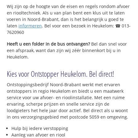
Wij zijn op de hoogte van de eisen en regels rondom afvoer
en riooltechniek. Als u van plan bent een klus uit te laten
voeren in Noord-Brabant, dan is het belangrijk u goed te
laten
informeren
. Bel voor een bezoek in Heukelom: ☎ 013-
7620960
Heeft u een folder in de bus ontvangen?
Bel dan snel voor
een afspraak, want dan zijn wij zéér binnenkort bij u in
Heukelom.
Kies voor Ontstopper Heukelom. Bel direct!
Ontstoppingsbedrijf Noord-Brabant werkt met ervaren
ontstoppers in regio Heukelom en biedt u een maatwerk
service voor uw afvoer- en rioolinstallatie. Met een ruime
ervaring, scherpe prijzen en snelle service zijn de
loodgieters het hele jaar door actief. Bel direct als u woont
in ons verzorgingsgebied met postcode 5059 en omgeving.
Hulp bij iedere verstopping
Aanleg van afvoer en riool