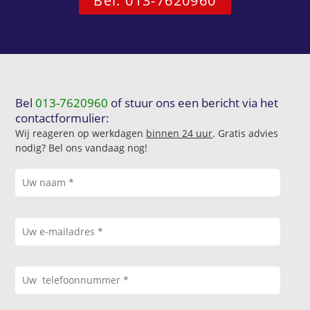
Bel: 013-7620960
Bel
013-7620960
of stuur ons een bericht via het
contactformulier:
Wij reageren op werkdagen
binnen 24 uur
. Gratis advies
nodig? Bel ons vandaag nog!