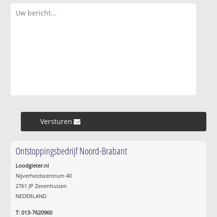
Versturen »
Ontstoppingsbedrijf Noord-Brabant
Loodgieter.nl
Nijverheidscentrum 40
2761 JP Zevenhuizen
NEDERLAND
T: 013-7620960