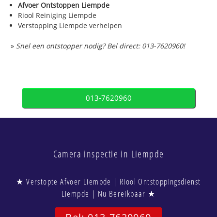
Afvoer Ontstoppen Liempde
Riool Reiniging Liempde
Verstopping Liempde verhelpen
»
Snel een ontstopper nodig? Bel direct: 013-7620960!
013-7620960
Camera inspectie in Liempde
★ Verstopte Afvoer Liempde | Riool Ontstoppingsdienst
Liempde | Nu Bereikbaar ★