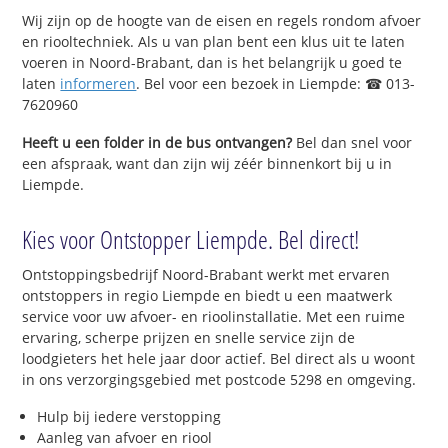
Wij zijn op de hoogte van de eisen en regels rondom afvoer
en riooltechniek. Als u van plan bent een klus uit te laten
voeren in Noord-Brabant, dan is het belangrijk u goed te
laten
informeren
. Bel voor een bezoek in Liempde: ☎ 013-
7620960
Heeft u een folder in de bus ontvangen?
Bel dan snel voor
een afspraak, want dan zijn wij zéér binnenkort bij u in
Liempde.
Kies voor Ontstopper Liempde. Bel direct!
Ontstoppingsbedrijf Noord-Brabant werkt met ervaren
ontstoppers in regio Liempde en biedt u een maatwerk
service voor uw afvoer- en rioolinstallatie. Met een ruime
ervaring, scherpe prijzen en snelle service zijn de
loodgieters het hele jaar door actief. Bel direct als u woont
in ons verzorgingsgebied met postcode 5298 en omgeving.
Hulp bij iedere verstopping
Aanleg van afvoer en riool