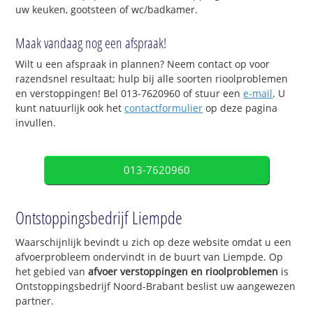
uw keuken, gootsteen of wc/badkamer.
Maak vandaag nog een afspraak!
Wilt u een afspraak in plannen? Neem contact op voor
razendsnel resultaat; hulp bij alle soorten rioolproblemen
en verstoppingen! Bel 013-7620960 of stuur een
e-mail
. U
kunt natuurlijk ook het
contactformulier
op deze pagina
invullen.
013-7620960
Ontstoppingsbedrijf Liempde
Waarschijnlijk bevindt u zich op deze website omdat u een
afvoerprobleem ondervindt in de buurt van Liempde. Op
het gebied van
afvoer verstoppingen en rioolproblemen
is
Ontstoppingsbedrijf Noord-Brabant beslist uw aangewezen
partner.