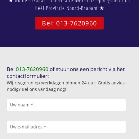
★ Nu Bereikbaar | Informatie over Ontstoppingsbedrijf |
Héél Provincie Noord-Brabant ★
Bel: 013-7620960
Bel
013-7620960
of stuur ons een bericht via het
contactformulier:
Wij reageren op werkdagen
binnen 24 uur
. Gratis advies
nodig? Bel ons vandaag nog!