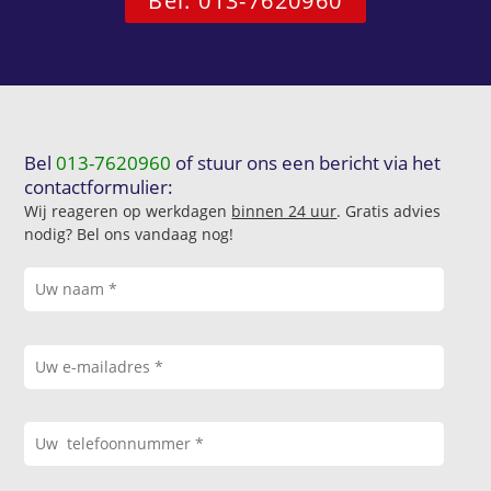
Bel: 013-7620960
Bel
013-7620960
of stuur ons een bericht via het
contactformulier:
Wij reageren op werkdagen
binnen 24 uur
. Gratis advies
nodig? Bel ons vandaag nog!