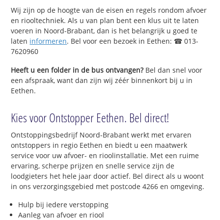
Wij zijn op de hoogte van de eisen en regels rondom afvoer
en riooltechniek. Als u van plan bent een klus uit te laten
voeren in Noord-Brabant, dan is het belangrijk u goed te
laten
informeren
. Bel voor een bezoek in Eethen: ☎ 013-
7620960
Heeft u een folder in de bus ontvangen?
Bel dan snel voor
een afspraak, want dan zijn wij zéér binnenkort bij u in
Eethen.
Kies voor Ontstopper Eethen. Bel direct!
Ontstoppingsbedrijf Noord-Brabant werkt met ervaren
ontstoppers in regio Eethen en biedt u een maatwerk
service voor uw afvoer- en rioolinstallatie. Met een ruime
ervaring, scherpe prijzen en snelle service zijn de
loodgieters het hele jaar door actief. Bel direct als u woont
in ons verzorgingsgebied met postcode 4266 en omgeving.
Hulp bij iedere verstopping
Aanleg van afvoer en riool