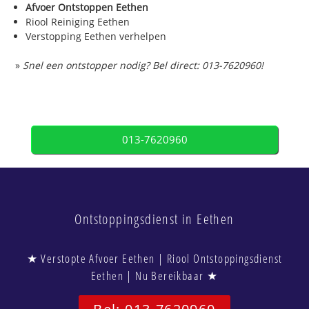
Afvoer Ontstoppen Eethen
Riool Reiniging Eethen
Verstopping Eethen verhelpen
»
Snel een ontstopper nodig? Bel direct: 013-7620960!
013-7620960
Ontstoppingsdienst in Eethen
★ Verstopte Afvoer Eethen | Riool Ontstoppingsdienst
Eethen | Nu Bereikbaar ★