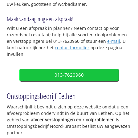
uw keuken, gootsteen of wc/badkamer.
Maak vandaag nog een afspraak!
Wilt u een afspraak in plannen? Neem contact op voor
razendsnel resultaat; hulp bij alle soorten rioolproblemen
en verstoppingen! Bel 013-7620960 of stuur een
e-mail
. U
kunt natuurlijk ook het
contactformulier
op deze pagina
invullen.
013-7620960
Ontstoppingsbedrijf Eethen
Waarschijnlijk bevindt u zich op deze website omdat u een
afvoerprobleem ondervindt in de buurt van Eethen. Op het
gebied van
afvoer verstoppingen en rioolproblemen
is
Ontstoppingsbedrijf Noord-Brabant beslist uw aangewezen
partner.