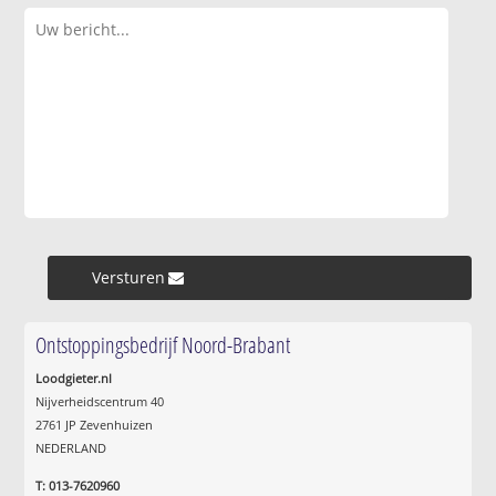
Versturen »
Ontstoppingsbedrijf Noord-Brabant
Loodgieter.nl
Nijverheidscentrum 40
2761 JP Zevenhuizen
NEDERLAND
T: 013-7620960