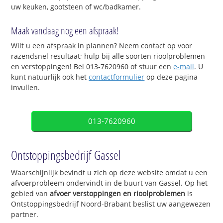
uw keuken, gootsteen of wc/badkamer.
Maak vandaag nog een afspraak!
Wilt u een afspraak in plannen? Neem contact op voor
razendsnel resultaat; hulp bij alle soorten rioolproblemen
en verstoppingen! Bel 013-7620960 of stuur een
e-mail
. U
kunt natuurlijk ook het
contactformulier
op deze pagina
invullen.
013-7620960
Ontstoppingsbedrijf Gassel
Waarschijnlijk bevindt u zich op deze website omdat u een
afvoerprobleem ondervindt in de buurt van Gassel. Op het
gebied van
afvoer verstoppingen en rioolproblemen
is
Ontstoppingsbedrijf Noord-Brabant beslist uw aangewezen
partner.