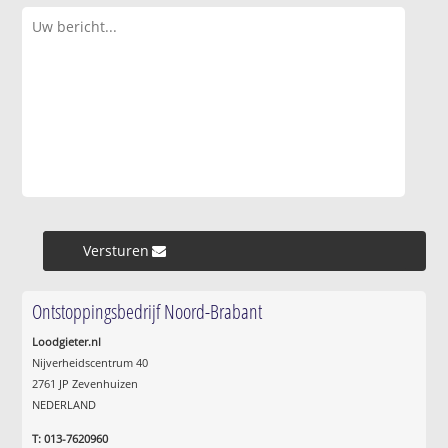
Versturen »
Ontstoppingsbedrijf Noord-Brabant
Loodgieter.nl
Nijverheidscentrum 40
2761 JP Zevenhuizen
NEDERLAND
T: 013-7620960