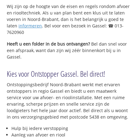
Wij zijn op de hoogte van de eisen en regels rondom afvoer
en riooltechniek. Als u van plan bent een klus uit te laten
voeren in Noord-Brabant, dan is het belangrijk u goed te
laten
informeren
. Bel voor een bezoek in Gassel: ☎ 013-
7620960
Heeft u een folder in de bus ontvangen?
Bel dan snel voor
een afspraak, want dan zijn wij zéér binnenkort bij u in
Gassel.
Kies voor Ontstopper Gassel. Bel direct!
Ontstoppingsbedrijf Noord-Brabant werkt met ervaren
ontstoppers in regio Gassel en biedt u een maatwerk
service voor uw afvoer- en rioolinstallatie. Met een ruime
ervaring, scherpe prijzen en snelle service zijn de
loodgieters het hele jaar door actief. Bel direct als u woont
in ons verzorgingsgebied met postcode 5438 en omgeving.
Hulp bij iedere verstopping
Aanleg van afvoer en riool