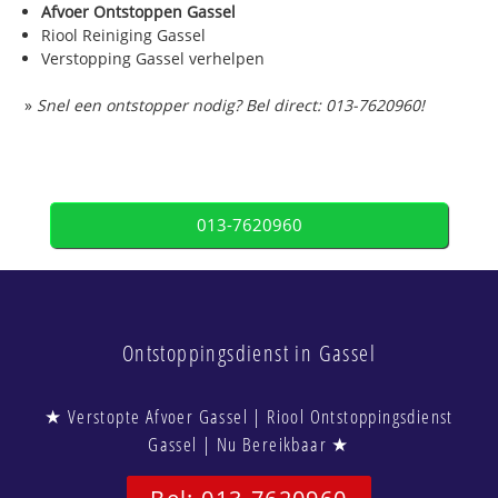
Afvoer Ontstoppen Gassel
Riool Reiniging Gassel
Verstopping Gassel verhelpen
»
Snel een ontstopper nodig? Bel direct: 013-7620960!
013-7620960
Ontstoppingsdienst in Gassel
★ Verstopte Afvoer Gassel | Riool Ontstoppingsdienst
Gassel | Nu Bereikbaar ★