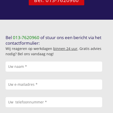
Bel: 013-7620960
Bel
013-7620960
of stuur ons een bericht via het
contactformulier:
Wij reageren op werkdagen
binnen 24 uur
. Gratis advies
nodig? Bel ons vandaag nog!