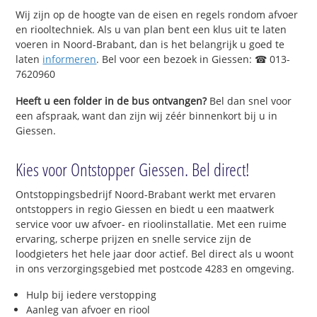
Wij zijn op de hoogte van de eisen en regels rondom afvoer
en riooltechniek. Als u van plan bent een klus uit te laten
voeren in Noord-Brabant, dan is het belangrijk u goed te
laten
informeren
. Bel voor een bezoek in Giessen: ☎ 013-
7620960
Heeft u een folder in de bus ontvangen?
Bel dan snel voor
een afspraak, want dan zijn wij zéér binnenkort bij u in
Giessen.
Kies voor Ontstopper Giessen. Bel direct!
Ontstoppingsbedrijf Noord-Brabant werkt met ervaren
ontstoppers in regio Giessen en biedt u een maatwerk
service voor uw afvoer- en rioolinstallatie. Met een ruime
ervaring, scherpe prijzen en snelle service zijn de
loodgieters het hele jaar door actief. Bel direct als u woont
in ons verzorgingsgebied met postcode 4283 en omgeving.
Hulp bij iedere verstopping
Aanleg van afvoer en riool