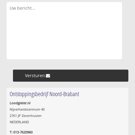
Versturen »
Ontstoppingsbedrijf Noord-Brabant
Loodgieter.nl
Nijverheidscentrum 40
2761 JP Zevenhuizen
NEDERLAND
T: 013-7620960