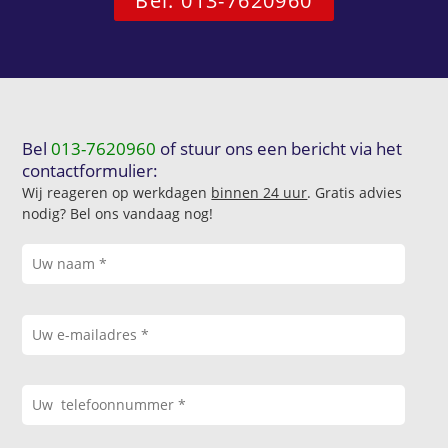
Bel: 013-7620960
Bel
013-7620960
of stuur ons een bericht via het
contactformulier:
Wij reageren op werkdagen
binnen 24 uur
. Gratis advies
nodig? Bel ons vandaag nog!