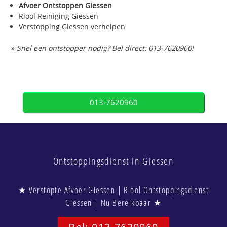
Afvoer Ontstoppen Giessen
Riool Reiniging Giessen
Verstopping Giessen verhelpen
»
Snel een ontstopper nodig? Bel direct: 013-7620960!
013-7620960
Ontstoppingsdienst in Giessen
★ Verstopte Afvoer Giessen | Riool Ontstoppingsdienst
Giessen | Nu Bereikbaar ★