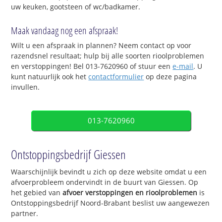
uw keuken, gootsteen of wc/badkamer.
Maak vandaag nog een afspraak!
Wilt u een afspraak in plannen? Neem contact op voor
razendsnel resultaat; hulp bij alle soorten rioolproblemen
en verstoppingen! Bel 013-7620960 of stuur een
e-mail
. U
kunt natuurlijk ook het
contactformulier
op deze pagina
invullen.
013-7620960
Ontstoppingsbedrijf Giessen
Waarschijnlijk bevindt u zich op deze website omdat u een
afvoerprobleem ondervindt in de buurt van Giessen. Op
het gebied van
afvoer verstoppingen en rioolproblemen
is
Ontstoppingsbedrijf Noord-Brabant beslist uw aangewezen
partner.