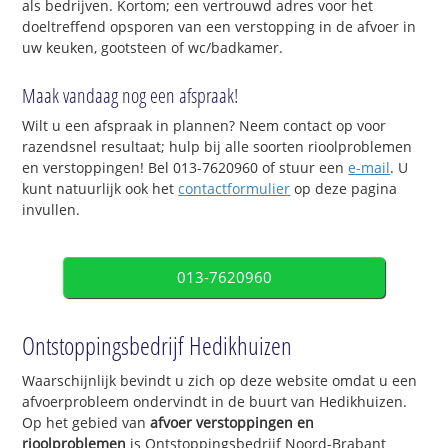
als bedrijven. Kortom; een vertrouwd adres voor het
doeltreffend opsporen van een verstopping in de afvoer in
uw keuken, gootsteen of wc/badkamer.
Maak vandaag nog een afspraak!
Wilt u een afspraak in plannen? Neem contact op voor
razendsnel resultaat; hulp bij alle soorten rioolproblemen
en verstoppingen! Bel 013-7620960 of stuur een
e-mail
. U
kunt natuurlijk ook het
contactformulier
op deze pagina
invullen.
013-7620960
Ontstoppingsbedrijf Hedikhuizen
Waarschijnlijk bevindt u zich op deze website omdat u een
afvoerprobleem ondervindt in de buurt van Hedikhuizen.
Op het gebied van
afvoer verstoppingen en
rioolproblemen
is Ontstoppingsbedrijf Noord-Brabant