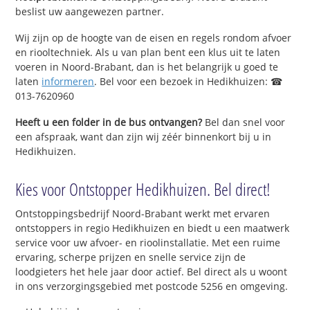
beslist uw aangewezen partner.
Wij zijn op de hoogte van de eisen en regels rondom afvoer
en riooltechniek. Als u van plan bent een klus uit te laten
voeren in Noord-Brabant, dan is het belangrijk u goed te
laten
informeren
. Bel voor een bezoek in Hedikhuizen: ☎
013-7620960
Heeft u een folder in de bus ontvangen?
Bel dan snel voor
een afspraak, want dan zijn wij zéér binnenkort bij u in
Hedikhuizen.
Kies voor Ontstopper Hedikhuizen. Bel direct!
Ontstoppingsbedrijf Noord-Brabant werkt met ervaren
ontstoppers in regio Hedikhuizen en biedt u een maatwerk
service voor uw afvoer- en rioolinstallatie. Met een ruime
ervaring, scherpe prijzen en snelle service zijn de
loodgieters het hele jaar door actief. Bel direct als u woont
in ons verzorgingsgebied met postcode 5256 en omgeving.