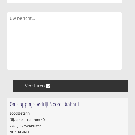
Versturen »
Ontstoppingsbedrijf Noord-Brabant
Loodgieter.nl
Nijverheidscentrum 40
2761 JP Zevenhuizen
NEDERLAND