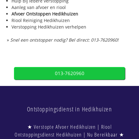
Hulp bij iedere verstopping
Aanleg van afvoer en riool
Afvoer Ontstoppen Hedikhuizen
Riool Reiniging Hedikhuizen
Verstopping Hedikhuizen verhelpen
»
Snel een ontstopper nodig? Bel direct: 013-7620960!
013-7620960
Ontstoppingsdienst in Hedikhuizen
★ Verstopte Afvoer Hedikhuizen | Riool
Ontstoppingsdienst Hedikhuizen | Nu Bereikbaar ★