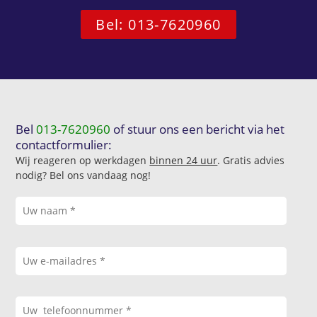
Bel: 013-7620960
Bel
013-7620960
of stuur ons een bericht via het
contactformulier:
Wij reageren op werkdagen
binnen 24 uur
. Gratis advies
nodig? Bel ons vandaag nog!