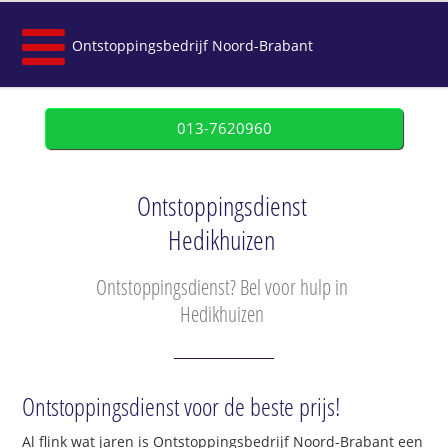
Ontstoppingsbedrijf Noord-Brabant
013-7620960
Ontstoppingsdienst
Hedikhuizen
Ontstoppingsdienst? Bel voor hulp in
Hedikhuizen
Ontstoppingsdienst voor de beste prijs!
Al flink wat jaren is Ontstoppingsbedrijf Noord-Brabant een