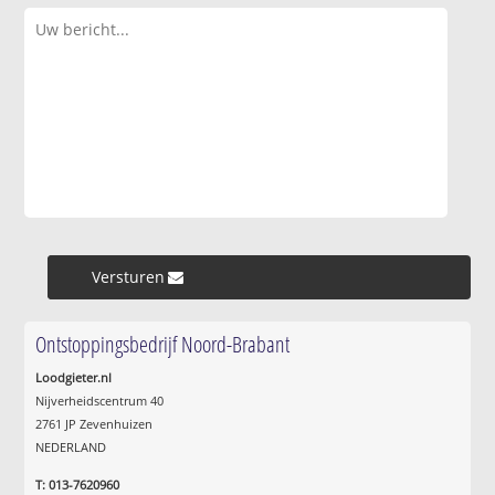
Versturen »
Ontstoppingsbedrijf Noord-Brabant
Loodgieter.nl
Nijverheidscentrum 40
2761 JP Zevenhuizen
NEDERLAND
T: 013-7620960