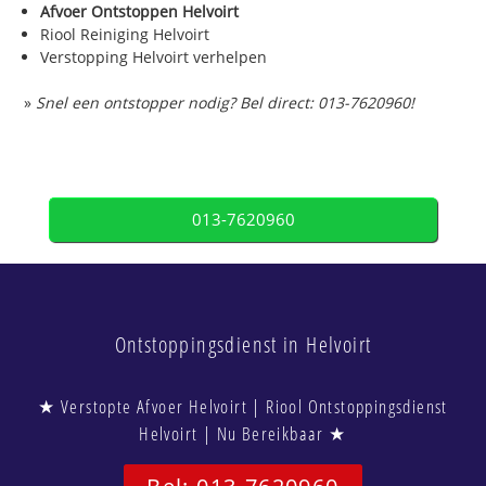
Afvoer Ontstoppen Helvoirt
Riool Reiniging Helvoirt
Verstopping Helvoirt verhelpen
»
Snel een ontstopper nodig? Bel direct: 013-7620960!
013-7620960
Ontstoppingsdienst in Helvoirt
★ Verstopte Afvoer Helvoirt | Riool Ontstoppingsdienst
Helvoirt | Nu Bereikbaar ★