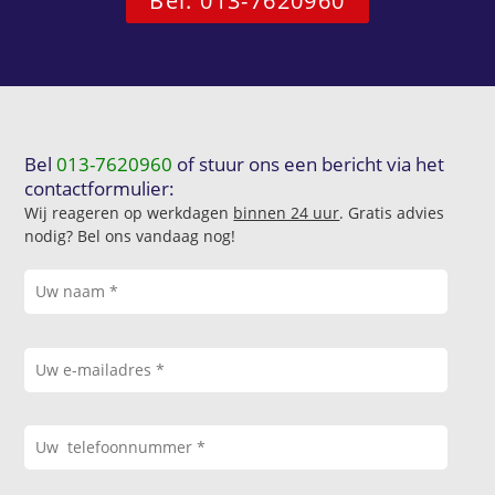
Bel: 013-7620960
Bel
013-7620960
of stuur ons een bericht via het
contactformulier:
Wij reageren op werkdagen
binnen 24 uur
. Gratis advies
nodig? Bel ons vandaag nog!