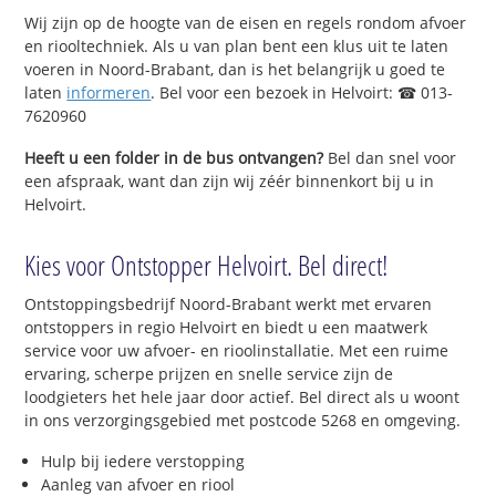
Wij zijn op de hoogte van de eisen en regels rondom afvoer
en riooltechniek. Als u van plan bent een klus uit te laten
voeren in Noord-Brabant, dan is het belangrijk u goed te
laten
informeren
. Bel voor een bezoek in Helvoirt: ☎ 013-
7620960
Heeft u een folder in de bus ontvangen?
Bel dan snel voor
een afspraak, want dan zijn wij zéér binnenkort bij u in
Helvoirt.
Kies voor Ontstopper Helvoirt. Bel direct!
Ontstoppingsbedrijf Noord-Brabant werkt met ervaren
ontstoppers in regio Helvoirt en biedt u een maatwerk
service voor uw afvoer- en rioolinstallatie. Met een ruime
ervaring, scherpe prijzen en snelle service zijn de
loodgieters het hele jaar door actief. Bel direct als u woont
in ons verzorgingsgebied met postcode 5268 en omgeving.
Hulp bij iedere verstopping
Aanleg van afvoer en riool