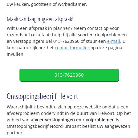
uw keuken, gootsteen of wc/badkamer.
Maak vandaag nog een afspraak!
Wilt u een afspraak in plannen? Neem contact op voor
razendsnel resultaat; hulp bij alle soorten rioolproblemen
en verstoppingen! Bel 013-7620960 of stuur een
e-mail
. U
kunt natuurlijk ook het
contactformulier
op deze pagina
invullen.
013-7620960
Ontstoppingsbedrijf Helvoirt
Waarschijnlijk bevindt u zich op deze website omdat u een
afvoerprobleem ondervindt in de buurt van Helvoirt. Op het
gebied van
afvoer verstoppingen en rioolproblemen
is
Ontstoppingsbedrijf Noord-Brabant beslist uw aangewezen
partner.