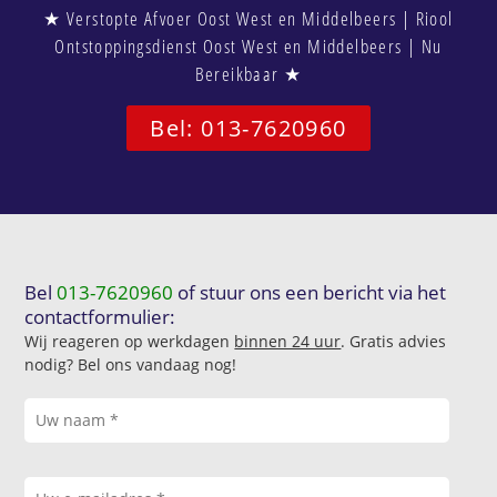
★ Verstopte Afvoer Oost West en Middelbeers | Riool
Ontstoppingsdienst Oost West en Middelbeers | Nu
Bereikbaar ★
Bel: 013-7620960
Bel
013-7620960
of stuur ons een bericht via het
contactformulier:
Wij reageren op werkdagen
binnen 24 uur
. Gratis advies
nodig? Bel ons vandaag nog!