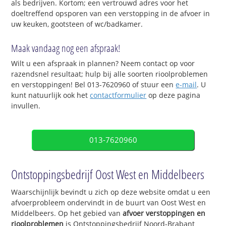
als bedrijven. Kortom; een vertrouwd adres voor het
doeltreffend opsporen van een verstopping in de afvoer in
uw keuken, gootsteen of wc/badkamer.
Maak vandaag nog een afspraak!
Wilt u een afspraak in plannen? Neem contact op voor
razendsnel resultaat; hulp bij alle soorten rioolproblemen
en verstoppingen! Bel 013-7620960 of stuur een
e-mail
. U
kunt natuurlijk ook het
contactformulier
op deze pagina
invullen.
013-7620960
Ontstoppingsbedrijf Oost West en Middelbeers
Waarschijnlijk bevindt u zich op deze website omdat u een
afvoerprobleem ondervindt in de buurt van Oost West en
Middelbeers. Op het gebied van
afvoer verstoppingen en
rioolproblemen
is Ontstoppingsbedrijf Noord-Brabant