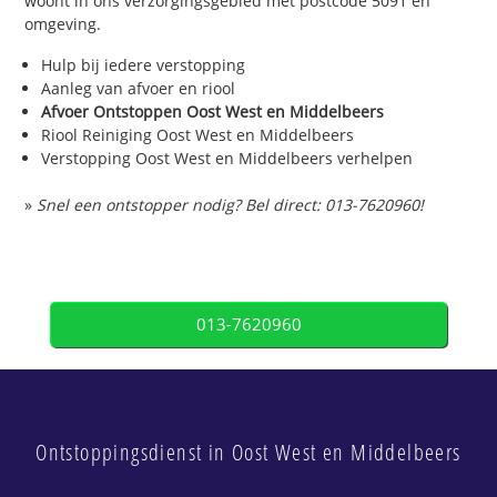
woont in ons verzorgingsgebied met postcode 5091 en
omgeving.
Hulp bij iedere verstopping
Aanleg van afvoer en riool
Afvoer Ontstoppen Oost West en Middelbeers
Riool Reiniging Oost West en Middelbeers
Verstopping Oost West en Middelbeers verhelpen
»
Snel een ontstopper nodig? Bel direct: 013-7620960!
013-7620960
Ontstoppingsdienst in Oost West en Middelbeers