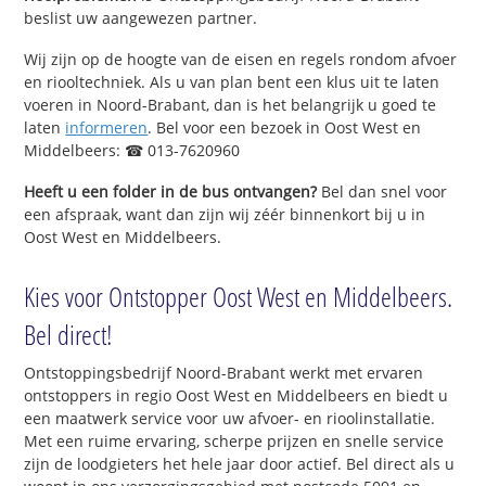
beslist uw aangewezen partner.
Wij zijn op de hoogte van de eisen en regels rondom afvoer
en riooltechniek. Als u van plan bent een klus uit te laten
voeren in Noord-Brabant, dan is het belangrijk u goed te
laten
informeren
. Bel voor een bezoek in Oost West en
Middelbeers: ☎ 013-7620960
Heeft u een folder in de bus ontvangen?
Bel dan snel voor
een afspraak, want dan zijn wij zéér binnenkort bij u in
Oost West en Middelbeers.
Kies voor Ontstopper Oost West en Middelbeers.
Bel direct!
Ontstoppingsbedrijf Noord-Brabant werkt met ervaren
ontstoppers in regio Oost West en Middelbeers en biedt u
een maatwerk service voor uw afvoer- en rioolinstallatie.
Met een ruime ervaring, scherpe prijzen en snelle service
zijn de loodgieters het hele jaar door actief. Bel direct als u