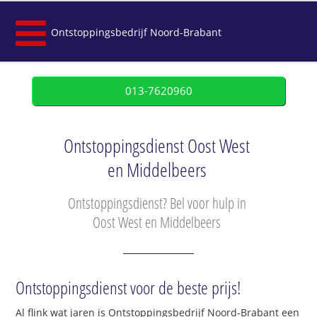
Ontstoppingsbedrijf Noord-Brabant
013-7620960
Ontstoppingsdienst Oost West
en Middelbeers
Ontstoppingsdienst? Bel voor hulp in
Oost West en Middelbeers
Ontstoppingsdienst voor de beste prijs!
Al flink wat jaren is Ontstoppingsbedrijf Noord-Brabant een