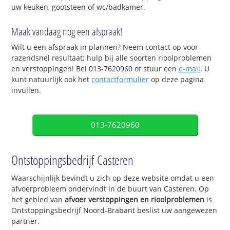
uw keuken, gootsteen of wc/badkamer.
Maak vandaag nog een afspraak!
Wilt u een afspraak in plannen? Neem contact op voor
razendsnel resultaat; hulp bij alle soorten rioolproblemen
en verstoppingen! Bel 013-7620960 of stuur een
e-mail
. U
kunt natuurlijk ook het
contactformulier
op deze pagina
invullen.
013-7620960
Ontstoppingsbedrijf Casteren
Waarschijnlijk bevindt u zich op deze website omdat u een
afvoerprobleem ondervindt in de buurt van Casteren. Op
het gebied van
afvoer verstoppingen en rioolproblemen
is
Ontstoppingsbedrijf Noord-Brabant beslist uw aangewezen
partner.