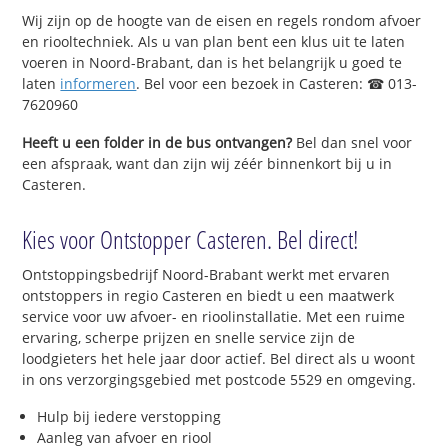
Wij zijn op de hoogte van de eisen en regels rondom afvoer
en riooltechniek. Als u van plan bent een klus uit te laten
voeren in Noord-Brabant, dan is het belangrijk u goed te
laten
informeren
. Bel voor een bezoek in Casteren: ☎ 013-
7620960
Heeft u een folder in de bus ontvangen?
Bel dan snel voor
een afspraak, want dan zijn wij zéér binnenkort bij u in
Casteren.
Kies voor Ontstopper Casteren. Bel direct!
Ontstoppingsbedrijf Noord-Brabant werkt met ervaren
ontstoppers in regio Casteren en biedt u een maatwerk
service voor uw afvoer- en rioolinstallatie. Met een ruime
ervaring, scherpe prijzen en snelle service zijn de
loodgieters het hele jaar door actief. Bel direct als u woont
in ons verzorgingsgebied met postcode 5529 en omgeving.
Hulp bij iedere verstopping
Aanleg van afvoer en riool