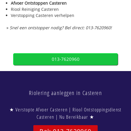
Afvoer Ontstoppen Casteren
Riool Reiniging Casteren
Verstopping Casteren verhelpen
»
Snel een ontstopper nodig? Bel direct: 013-7620960!
013-7620960
Riolering aanleggen in Casteren
★ Verstopte Afvoer Casteren | Riool Ontstoppingsdienst
Casteren | Nu Bereikbaar ★