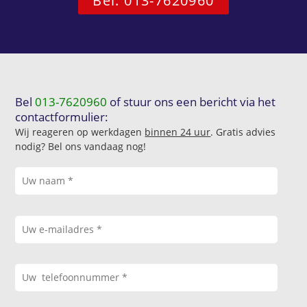
Bel: 013-7620960
Bel
013-7620960
of stuur ons een bericht via het
contactformulier:
Wij reageren op werkdagen
binnen 24 uur
. Gratis advies
nodig? Bel ons vandaag nog!