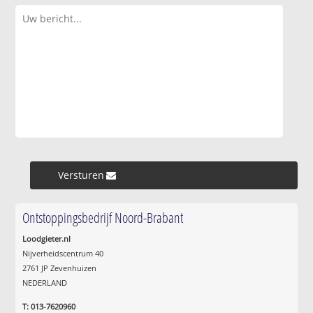
Versturen »
Ontstoppingsbedrijf Noord-Brabant
Loodgieter.nl
Nijverheidscentrum 40
2761 JP Zevenhuizen
NEDERLAND
T: 013-7620960