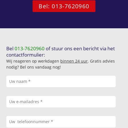
Bel: 013-7620960
Bel
013-7620960
of stuur ons een bericht via het
contactformulier:
Wij reageren op werkdagen
binnen 24 uur
. Gratis advies
nodig? Bel ons vandaag nog!