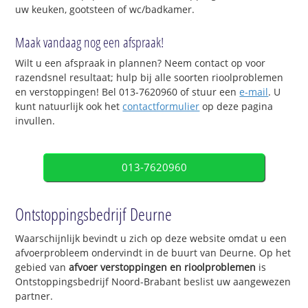
uw keuken, gootsteen of wc/badkamer.
Maak vandaag nog een afspraak!
Wilt u een afspraak in plannen? Neem contact op voor
razendsnel resultaat; hulp bij alle soorten rioolproblemen
en verstoppingen! Bel 013-7620960 of stuur een
e-mail
. U
kunt natuurlijk ook het
contactformulier
op deze pagina
invullen.
013-7620960
Ontstoppingsbedrijf Deurne
Waarschijnlijk bevindt u zich op deze website omdat u een
afvoerprobleem ondervindt in de buurt van Deurne. Op het
gebied van
afvoer verstoppingen en rioolproblemen
is
Ontstoppingsbedrijf Noord-Brabant beslist uw aangewezen
partner.