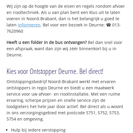
Wij zijn op de hoogte van de eisen en regels rondom afvoer
en riooltechniek. Als u van plan bent een klus uit te laten
voeren in Noord-Brabant, dan is het belangrijk u goed te
laten
informeren
. Bel voor een bezoek in Deurne: ☎ 013-
7620960
Heeft u een folder in de bus ontvangen?
Bel dan snel voor
een afspraak, want dan zijn wij zéér binnenkort bij u in
Deurne.
Kies voor Ontstopper Deurne. Bel direct!
Ontstoppingsbedrijf Noord-Brabant werkt met ervaren
ontstoppers in regio Deurne en biedt u een maatwerk
service voor uw afvoer- en rioolinstallatie. Met een ruime
ervaring, scherpe prijzen en snelle service zijn de
loodgieters het hele jaar door actief. Bel direct als u woont
in ons verzorgingsgebied met postcode 5751, 5752, 5753,
5754 en omgeving.
Hulp bij iedere verstopping