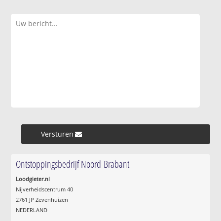
Versturen »
Ontstoppingsbedrijf Noord-Brabant
Loodgieter.nl
Nijverheidscentrum 40
2761 JP Zevenhuizen
NEDERLAND