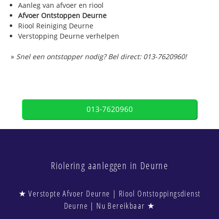
Aanleg van afvoer en riool
Afvoer Ontstoppen Deurne
Riool Reiniging Deurne
Verstopping Deurne verhelpen
»
Snel een ontstopper nodig? Bel direct: 013-7620960!
013-7620960
Riolering aanleggen in Deurne
★ Verstopte Afvoer Deurne | Riool Ontstoppingsdienst
Deurne | Nu Bereikbaar ★