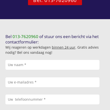
Bel: 013-7620960
Bel
013-7620960
of stuur ons een bericht via het
contactformulier:
Wij reageren op werkdagen
binnen 24 uur
. Gratis advies
nodig? Bel ons vandaag nog!