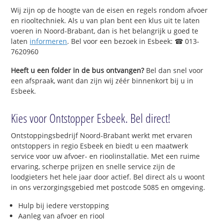
Wij zijn op de hoogte van de eisen en regels rondom afvoer
en riooltechniek. Als u van plan bent een klus uit te laten
voeren in Noord-Brabant, dan is het belangrijk u goed te
laten
informeren
. Bel voor een bezoek in Esbeek: ☎ 013-
7620960
Heeft u een folder in de bus ontvangen?
Bel dan snel voor
een afspraak, want dan zijn wij zéér binnenkort bij u in
Esbeek.
Kies voor Ontstopper Esbeek. Bel direct!
Ontstoppingsbedrijf Noord-Brabant werkt met ervaren
ontstoppers in regio Esbeek en biedt u een maatwerk
service voor uw afvoer- en rioolinstallatie. Met een ruime
ervaring, scherpe prijzen en snelle service zijn de
loodgieters het hele jaar door actief. Bel direct als u woont
in ons verzorgingsgebied met postcode 5085 en omgeving.
Hulp bij iedere verstopping
Aanleg van afvoer en riool