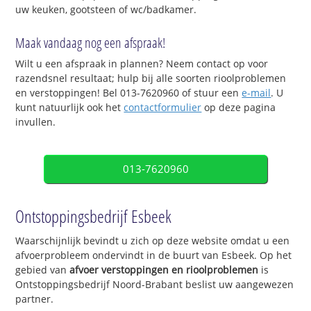
uw keuken, gootsteen of wc/badkamer.
Maak vandaag nog een afspraak!
Wilt u een afspraak in plannen? Neem contact op voor
razendsnel resultaat; hulp bij alle soorten rioolproblemen
en verstoppingen! Bel 013-7620960 of stuur een
e-mail
. U
kunt natuurlijk ook het
contactformulier
op deze pagina
invullen.
013-7620960
Ontstoppingsbedrijf Esbeek
Waarschijnlijk bevindt u zich op deze website omdat u een
afvoerprobleem ondervindt in de buurt van Esbeek. Op het
gebied van
afvoer verstoppingen en rioolproblemen
is
Ontstoppingsbedrijf Noord-Brabant beslist uw aangewezen
partner.