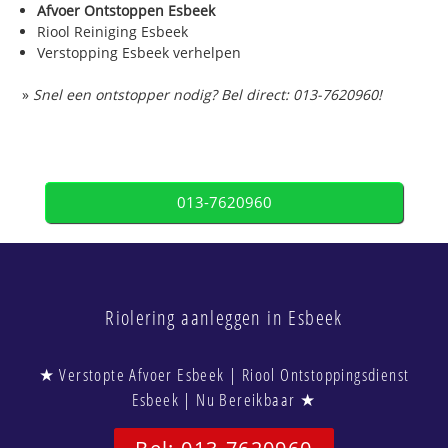
Afvoer Ontstoppen Esbeek
Riool Reiniging Esbeek
Verstopping Esbeek verhelpen
»
Snel een ontstopper nodig? Bel direct: 013-7620960!
013-7620960
Riolering aanleggen in Esbeek
★ Verstopte Afvoer Esbeek | Riool Ontstoppingsdienst
Esbeek | Nu Bereikbaar ★