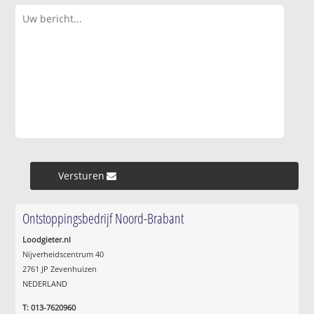
Versturen »
Ontstoppingsbedrijf Noord-Brabant
Loodgieter.nl
Nijverheidscentrum 40
2761 JP Zevenhuizen
NEDERLAND
T: 013-7620960