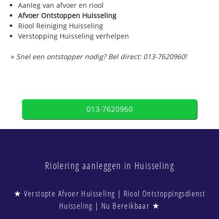
Aanleg van afvoer en riool
Afvoer Ontstoppen Huisseling
Riool Reiniging Huisseling
Verstopping Huisseling verhelpen
»
Snel een ontstopper nodig? Bel direct: 013-7620960!
013-7620960
Riolering aanleggen in Huisseling
★ Verstopte Afvoer Huisseling | Riool Ontstoppingsdienst
Huisseling | Nu Bereikbaar ★