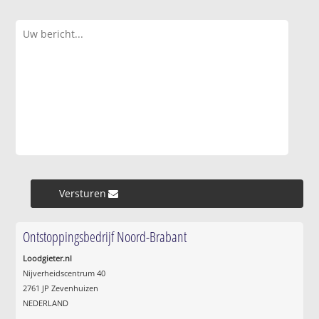
Versturen »
Ontstoppingsbedrijf Noord-Brabant
Loodgieter.nl
Nijverheidscentrum 40
2761 JP Zevenhuizen
NEDERLAND