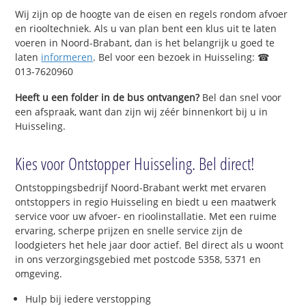
Wij zijn op de hoogte van de eisen en regels rondom afvoer
en riooltechniek. Als u van plan bent een klus uit te laten
voeren in Noord-Brabant, dan is het belangrijk u goed te
laten
informeren
. Bel voor een bezoek in Huisseling: ☎
013-7620960
Heeft u een folder in de bus ontvangen?
Bel dan snel voor
een afspraak, want dan zijn wij zéér binnenkort bij u in
Huisseling.
Kies voor Ontstopper Huisseling. Bel direct!
Ontstoppingsbedrijf Noord-Brabant werkt met ervaren
ontstoppers in regio Huisseling en biedt u een maatwerk
service voor uw afvoer- en rioolinstallatie. Met een ruime
ervaring, scherpe prijzen en snelle service zijn de
loodgieters het hele jaar door actief. Bel direct als u woont
in ons verzorgingsgebied met postcode 5358, 5371 en
omgeving.
Hulp bij iedere verstopping