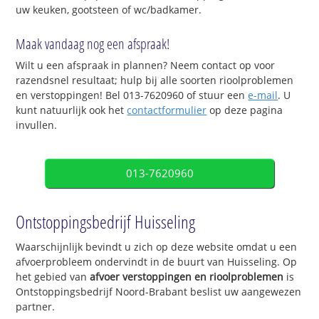
uw keuken, gootsteen of wc/badkamer.
Maak vandaag nog een afspraak!
Wilt u een afspraak in plannen? Neem contact op voor
razendsnel resultaat; hulp bij alle soorten rioolproblemen
en verstoppingen! Bel 013-7620960 of stuur een
e-mail
. U
kunt natuurlijk ook het
contactformulier
op deze pagina
invullen.
013-7620960
Ontstoppingsbedrijf Huisseling
Waarschijnlijk bevindt u zich op deze website omdat u een
afvoerprobleem ondervindt in de buurt van Huisseling. Op
het gebied van
afvoer verstoppingen en rioolproblemen
is
Ontstoppingsbedrijf Noord-Brabant beslist uw aangewezen
partner.