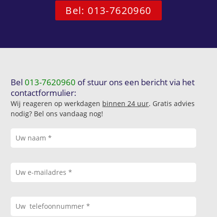
Bel: 013-7620960
Bel
013-7620960
of stuur ons een bericht via het
contactformulier:
Wij reageren op werkdagen
binnen 24 uur
. Gratis advies
nodig? Bel ons vandaag nog!