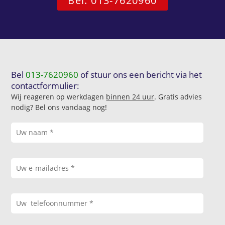
Bel: 013-7620960
Bel
013-7620960
of stuur ons een bericht via het
contactformulier:
Wij reageren op werkdagen
binnen 24 uur
. Gratis advies
nodig? Bel ons vandaag nog!