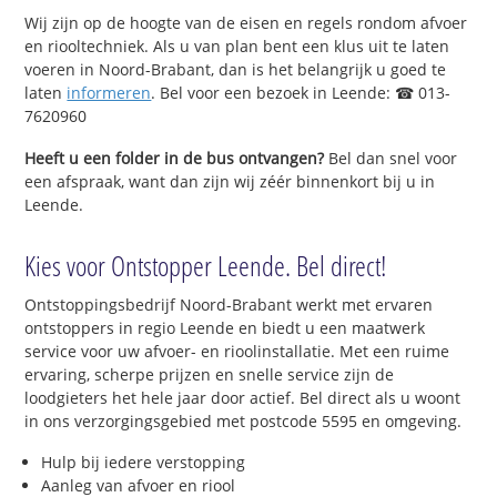
Wij zijn op de hoogte van de eisen en regels rondom afvoer
en riooltechniek. Als u van plan bent een klus uit te laten
voeren in Noord-Brabant, dan is het belangrijk u goed te
laten
informeren
. Bel voor een bezoek in Leende: ☎ 013-
7620960
Heeft u een folder in de bus ontvangen?
Bel dan snel voor
een afspraak, want dan zijn wij zéér binnenkort bij u in
Leende.
Kies voor Ontstopper Leende. Bel direct!
Ontstoppingsbedrijf Noord-Brabant werkt met ervaren
ontstoppers in regio Leende en biedt u een maatwerk
service voor uw afvoer- en rioolinstallatie. Met een ruime
ervaring, scherpe prijzen en snelle service zijn de
loodgieters het hele jaar door actief. Bel direct als u woont
in ons verzorgingsgebied met postcode 5595 en omgeving.
Hulp bij iedere verstopping
Aanleg van afvoer en riool