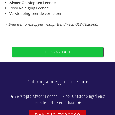
Afvoer Ontstoppen Leende
Riool Reiniging Leende
Verstopping Leende verhelpen
»
Snel een ontstopper nodig? Bel direct: 013-7620960!
013-7620960
Riolering aanleggen in Leende
★ Verstopte Afvoer Leende | Riool Ontstoppingsdienst
Leende | Nu Bereikbaar ★