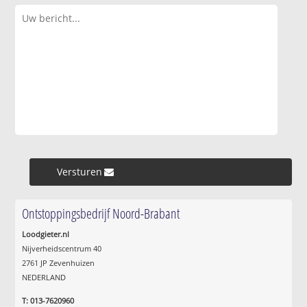
Versturen »
Ontstoppingsbedrijf Noord-Brabant
Loodgieter.nl
Nijverheidscentrum 40
2761 JP Zevenhuizen
NEDERLAND
T: 013-7620960