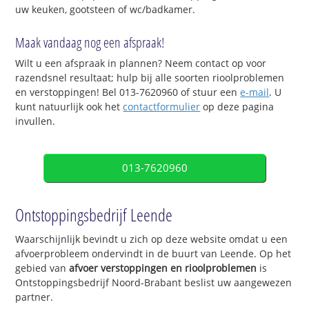
uw keuken, gootsteen of wc/badkamer.
Maak vandaag nog een afspraak!
Wilt u een afspraak in plannen? Neem contact op voor
razendsnel resultaat; hulp bij alle soorten rioolproblemen
en verstoppingen! Bel 013-7620960 of stuur een
e-mail
. U
kunt natuurlijk ook het
contactformulier
op deze pagina
invullen.
013-7620960
Ontstoppingsbedrijf Leende
Waarschijnlijk bevindt u zich op deze website omdat u een
afvoerprobleem ondervindt in de buurt van Leende. Op het
gebied van
afvoer verstoppingen en rioolproblemen
is
Ontstoppingsbedrijf Noord-Brabant beslist uw aangewezen
partner.