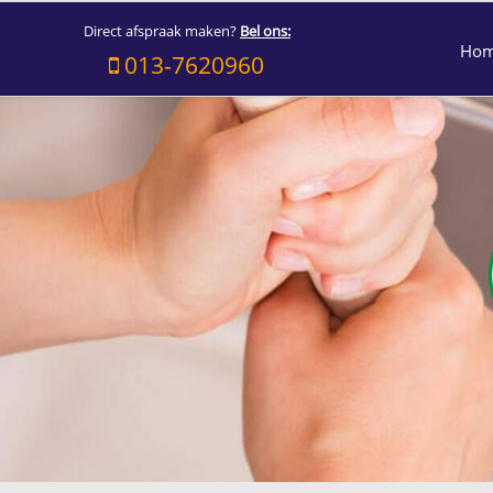
Direct afspraak maken?
Bel ons:
Ho
013-7620960