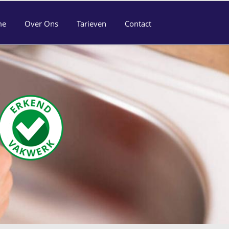
me
Over Ons
Tarieven
Contact