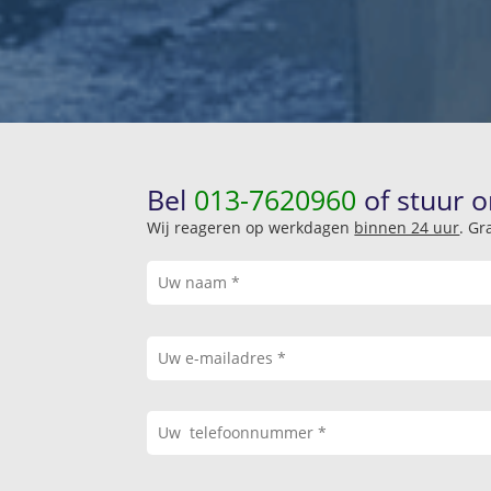
Bel
013-7620960
of stuur o
Wij reageren op werkdagen
binnen 24 uur
. Gr