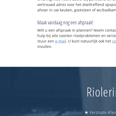
vertrouwd adres voor het doeltreffend opspo
afvoer in uw keuken, gootsteen of wc/badkam
Maak vandaag nog een afspraak!
Wilt u een afspraak in plannen? Neem contac
hulp bij alle soorten rioolproblemen en vers
stuur een
e-mail
. U kunt natuurlijk ook het
co
invullen.
Rioler
★ Verstopte Afvo