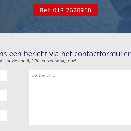
Bel: 013-7620960
ns een bericht via het contactformulier
atis advies nodig? Bel ons vandaag nog!