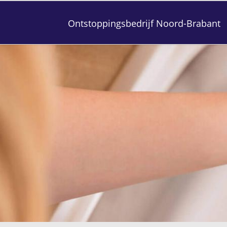
Ontstoppingsbedrijf Noord-Brabant