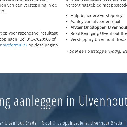
ren van een verstopping in de
verzorgingsgebied met postcod
er.
Hulp bij iedere verstopping
Aanleg van afvoer en riool
Afvoer Ontstoppen Ulvenhou
t op voor razendsnel resultaat;
Riool Reiniging Ulvenhout Br
toppingen! Bel 013-7620960 of
Verstopping Ulvenhout Breda
ntactformulier
op deze pagina
»
Snel een ontstopper nodig? Be
ing aanleggen in Ulvenhou
er Ulvenhout Breda | Riool Ontstoppingsdienst Ulvenhout Breda 