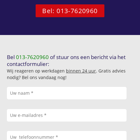
Bel: 013-7620960
Bel
013-7620960
of stuur ons een bericht via het
contactformulier:
Wij reageren op werkdagen
binnen 24 uur
. Gratis advies
nodig? Bel ons vandaag nog!