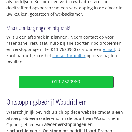
als bedrijven. Kortom; een vertrouwd adres voor het
doeltreffend opsporen van een verstopping in de afvoer in
uw keuken, gootsteen of wc/badkamer.
Maak vandaag nog een afspraak!
Wilt u een afspraak in plannen? Neem contact op voor
razendsnel resultaat; hulp bij alle soorten rioolproblemen
en verstoppingen! Bel 013-7620960 of stuur een
e-mail
. U
kunt natuurlijk ook het
contactformulier
op deze pagina
invullen.
013-7620960
Ontstoppingsbedrijf Woudrichem
Waarschijnlijk bevindt u zich op deze website omdat u een
afvoerprobleem ondervindt in de buurt van Woudrichem.
Op het gebied van
afvoer verstoppingen en
rioolproblemen
is Ontstoppingsbedrijf Noord-Brabant