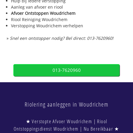
Hulp bij iedere verstopping
Aanleg van afvoer en riool
Afvoer Ontstoppen Woudrichem
Riool Reiniging Woudrichem
Verstopping Woudrichem verhelpen
»
Snel een ontstopper nodig? Bel direct: 013-7620960!
013-7620960
Riolering aanleggen in Woudrichem
★ Verstopte Afvoer Woudrichem | Riool
Ontstoppingsdienst Woudrichem | Nu Bereikbaar ★