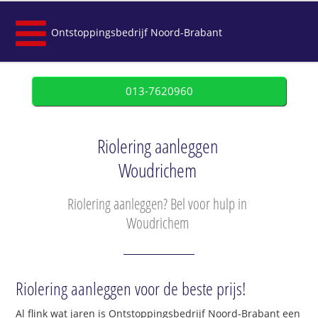
Ontstoppingsbedrijf Noord-Brabant
013-7620960
Riolering aanleggen
Woudrichem
Riolering aanleggen? Bel voor hulp in
Woudrichem
Riolering aanleggen voor de beste prijs!
Al flink wat jaren is Ontstoppingsbedrijf Noord-Brabant een