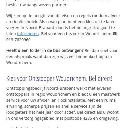
beslist uw aangewezen partner.
Wij zijn op de hoogte van de eisen en regels rondom afvoer
en riooltechniek. Als u van plan bent een klus uit te laten
voeren in Noord-Brabant, dan is het belangrijk u goed te
laten
informeren
. Bel voor een bezoek in Woudrichem: ☎
013-7620960
Heeft u een folder in de bus ontvangen?
Bel dan snel voor
een afspraak, want dan zijn wij zéér binnenkort bij u in
Woudrichem.
Kies voor Ontstopper Woudrichem. Bel direct!
Ontstoppingsbedrijf Noord-Brabant werkt met ervaren
ontstoppers in regio Woudrichem en biedt u een maatwerk
service voor uw afvoer- en rioolinstallatie. Met een ruime
ervaring, scherpe prijzen en snelle service zijn de
loodgieters het hele jaar door actief. Bel direct als u woont
in ons verzorgingsgebied met postcode 4285 en omgeving.