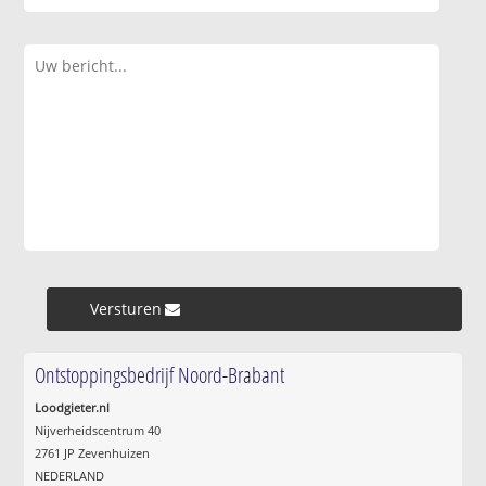
Versturen »
Ontstoppingsbedrijf Noord-Brabant
Loodgieter.nl
Nijverheidscentrum 40
2761 JP Zevenhuizen
NEDERLAND