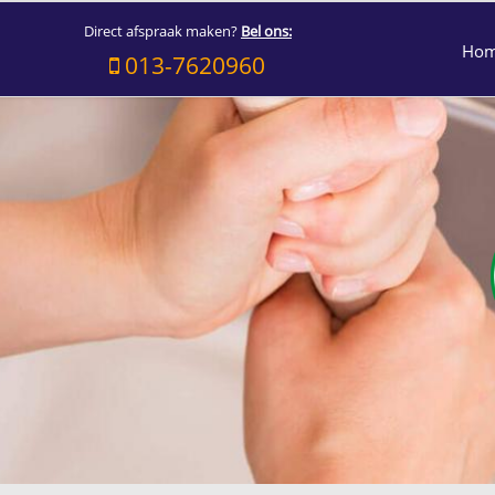
Direct afspraak maken?
Bel ons:
Ho
013-7620960