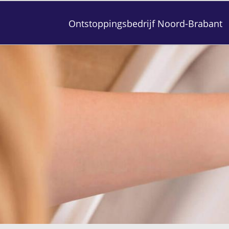
Ontstoppingsbedrijf Noord-Brabant