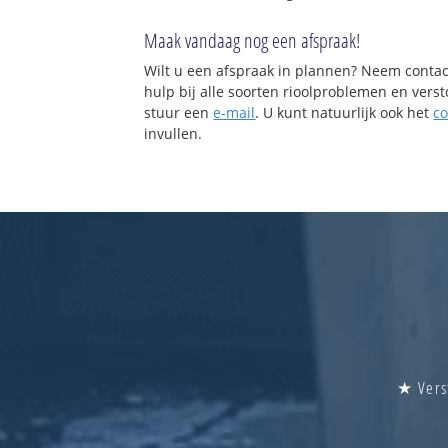
Maak vandaag nog een afspraak!
Wilt u een afspraak in plannen? Neem contac
hulp bij alle soorten rioolproblemen en vers
stuur een
e-mail
. U kunt natuurlijk ook het
co
invullen.
★ Verst