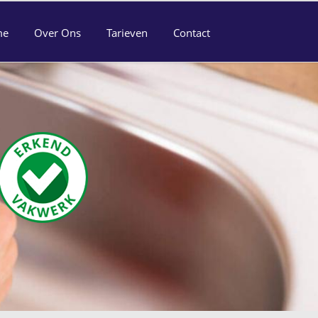
me
Over Ons
Tarieven
Contact