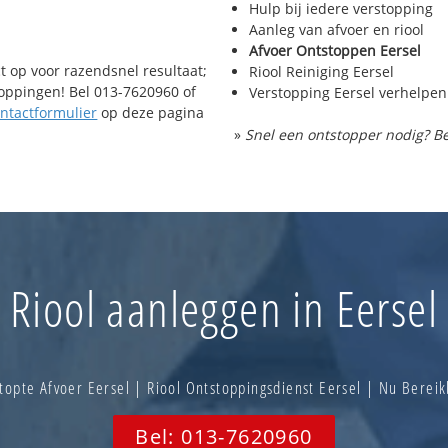
Hulp bij iedere verstopping
Aanleg van afvoer en riool
Afvoer Ontstoppen Eersel
t op voor razendsnel resultaat;
Riool Reiniging Eersel
toppingen! Bel 013-7620960 of
Verstopping Eersel verhelpen
ntactformulier
op deze pagina
»
Snel een ontstopper nodig? Be
Riool aanleggen in Eersel
opte Afvoer Eersel | Riool Ontstoppingsdienst Eersel | Nu Bere
Bel: 013-7620960