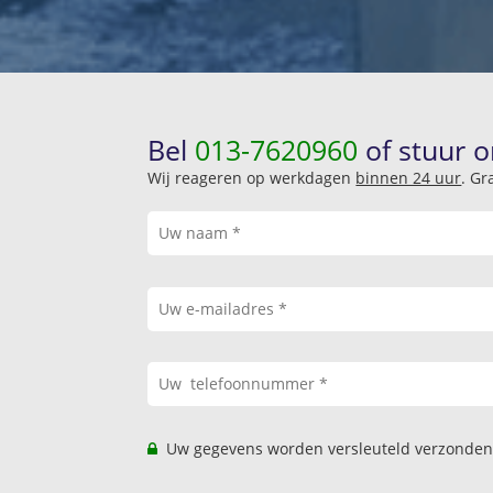
Bel
013-7620960
of stuur o
Wij reageren op werkdagen
binnen 24 uur
. Gr
Uw gegevens worden versleuteld verzonden