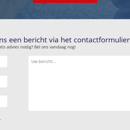
ns een bericht via het contactformulier
atis advies nodig? Bel ons vandaag nog!
.