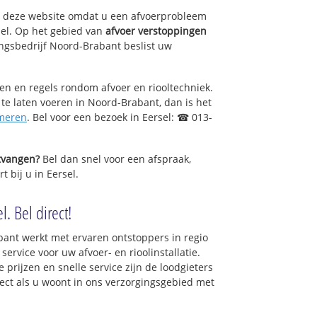
op deze website omdat u een afvoerprobleem
sel. Op het gebied van
afvoer verstoppingen
ngsbedrijf Noord-Brabant beslist uw
sen en regels rondom afvoer en riooltechniek.
 te laten voeren in Noord-Brabant, dan is het
meren
. Bel voor een bezoek in Eersel: ☎ 013-
ntvangen?
Bel dan snel voor een afspraak,
t bij u in Eersel.
. Bel direct!
ant werkt met ervaren ontstoppers in regio
ervice voor uw afvoer- en rioolinstallatie.
 prijzen en snelle service zijn de loodgieters
irect als u woont in ons verzorgingsgebied met