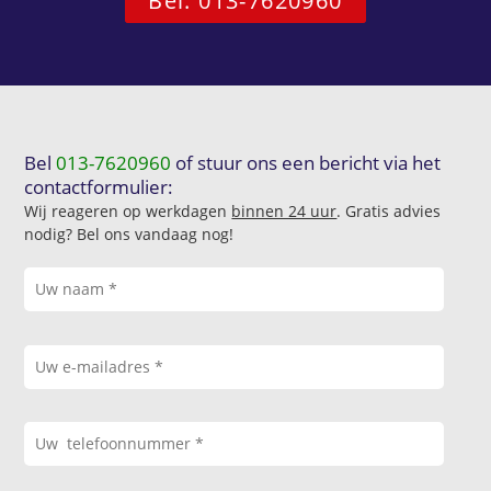
Bel: 013-7620960
Bel
013-7620960
of stuur ons een bericht via het
contactformulier:
Wij reageren op werkdagen
binnen 24 uur
. Gratis advies
nodig? Bel ons vandaag nog!