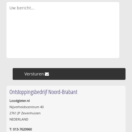
Versturen »
Ontstoppingsbedrijf Noord-Brabant
Loodgieter.nl
Nijverheidscentrum 40
2761 JP Zevenhuizen
NEDERLAND
T: 013-7620960