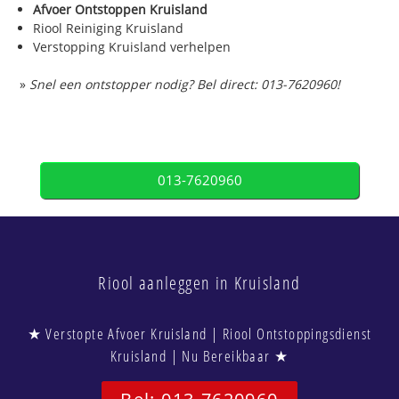
Afvoer Ontstoppen Kruisland
Riool Reiniging Kruisland
Verstopping Kruisland verhelpen
»
Snel een ontstopper nodig? Bel direct: 013-7620960!
013-7620960
Riool aanleggen in Kruisland
★ Verstopte Afvoer Kruisland | Riool Ontstoppingsdienst
Kruisland | Nu Bereikbaar ★