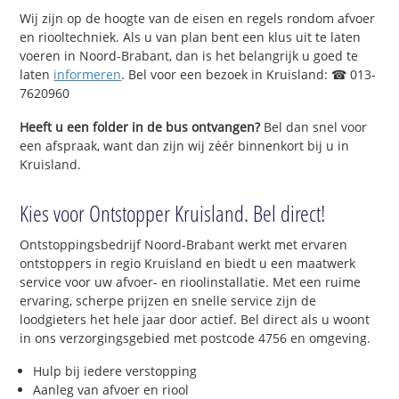
Wij zijn op de hoogte van de eisen en regels rondom afvoer
en riooltechniek. Als u van plan bent een klus uit te laten
voeren in Noord-Brabant, dan is het belangrijk u goed te
laten
informeren
. Bel voor een bezoek in Kruisland: ☎ 013-
7620960
Heeft u een folder in de bus ontvangen?
Bel dan snel voor
een afspraak, want dan zijn wij zéér binnenkort bij u in
Kruisland.
Kies voor Ontstopper Kruisland. Bel direct!
Ontstoppingsbedrijf Noord-Brabant werkt met ervaren
ontstoppers in regio Kruisland en biedt u een maatwerk
service voor uw afvoer- en rioolinstallatie. Met een ruime
ervaring, scherpe prijzen en snelle service zijn de
loodgieters het hele jaar door actief. Bel direct als u woont
in ons verzorgingsgebied met postcode 4756 en omgeving.
Hulp bij iedere verstopping
Aanleg van afvoer en riool