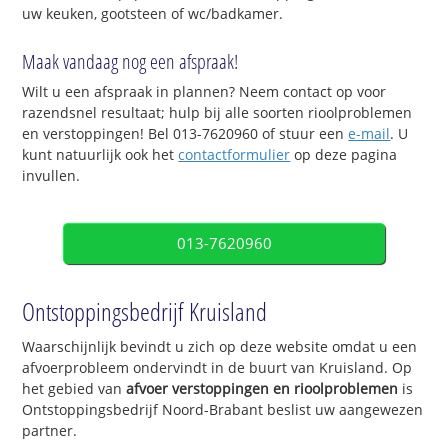
uw keuken, gootsteen of wc/badkamer.
Maak vandaag nog een afspraak!
Wilt u een afspraak in plannen? Neem contact op voor
razendsnel resultaat; hulp bij alle soorten rioolproblemen
en verstoppingen! Bel 013-7620960 of stuur een
e-mail
. U
kunt natuurlijk ook het
contactformulier
op deze pagina
invullen.
013-7620960
Ontstoppingsbedrijf Kruisland
Waarschijnlijk bevindt u zich op deze website omdat u een
afvoerprobleem ondervindt in de buurt van Kruisland. Op
het gebied van
afvoer verstoppingen en rioolproblemen
is
Ontstoppingsbedrijf Noord-Brabant beslist uw aangewezen
partner.