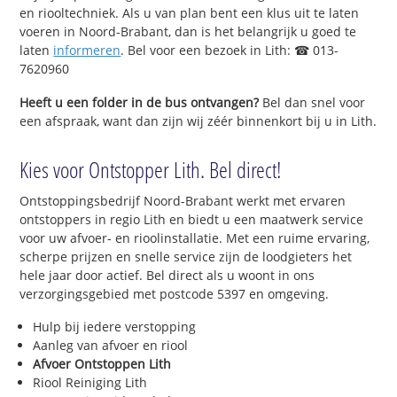
en riooltechniek. Als u van plan bent een klus uit te laten
voeren in Noord-Brabant, dan is het belangrijk u goed te
laten
informeren
. Bel voor een bezoek in Lith: ☎ 013-
7620960
Heeft u een folder in de bus ontvangen?
Bel dan snel voor
een afspraak, want dan zijn wij zéér binnenkort bij u in Lith.
Kies voor Ontstopper Lith. Bel direct!
Ontstoppingsbedrijf Noord-Brabant werkt met ervaren
ontstoppers in regio Lith en biedt u een maatwerk service
voor uw afvoer- en rioolinstallatie. Met een ruime ervaring,
scherpe prijzen en snelle service zijn de loodgieters het
hele jaar door actief. Bel direct als u woont in ons
verzorgingsgebied met postcode 5397 en omgeving.
Hulp bij iedere verstopping
Aanleg van afvoer en riool
Afvoer Ontstoppen Lith
Riool Reiniging Lith