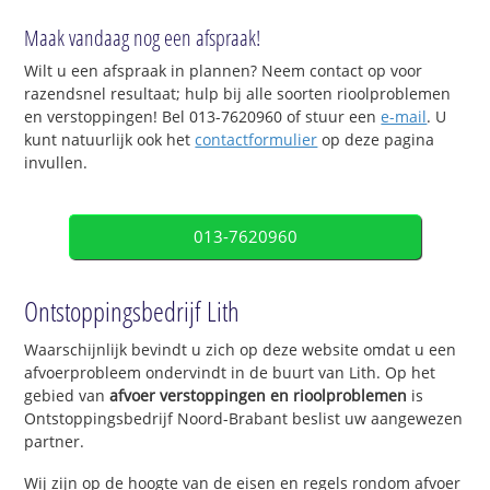
Maak vandaag nog een afspraak!
Wilt u een afspraak in plannen? Neem contact op voor
razendsnel resultaat; hulp bij alle soorten rioolproblemen
en verstoppingen! Bel 013-7620960 of stuur een
e-mail
. U
kunt natuurlijk ook het
contactformulier
op deze pagina
invullen.
013-7620960
Ontstoppingsbedrijf Lith
Waarschijnlijk bevindt u zich op deze website omdat u een
afvoerprobleem ondervindt in de buurt van Lith. Op het
gebied van
afvoer verstoppingen en rioolproblemen
is
Ontstoppingsbedrijf Noord-Brabant beslist uw aangewezen
partner.
Wij zijn op de hoogte van de eisen en regels rondom afvoer