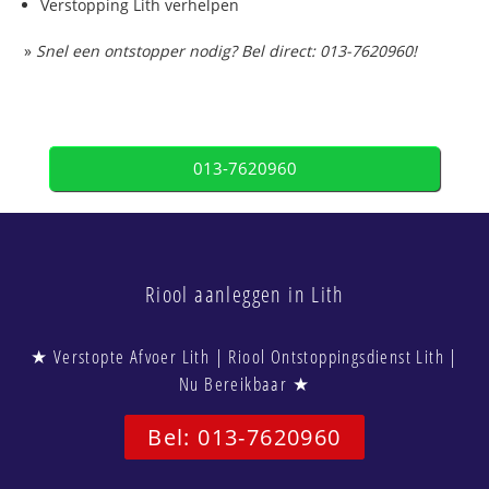
Verstopping Lith verhelpen
»
Snel een ontstopper nodig? Bel direct: 013-7620960!
013-7620960
Riool aanleggen in Lith
★ Verstopte Afvoer Lith | Riool Ontstoppingsdienst Lith |
Nu Bereikbaar ★
Bel: 013-7620960