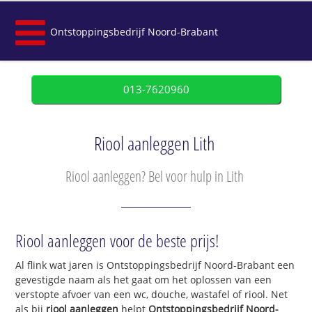
Ontstoppingsbedrijf Noord-Brabant
013-7620960
Riool aanleggen Lith
Riool aanleggen? Bel voor hulp in Lith
Riool aanleggen voor de beste prijs!
Al flink wat jaren is Ontstoppingsbedrijf Noord-Brabant een
gevestigde naam als het gaat om het oplossen van een
verstopte afvoer van een wc, douche, wastafel of riool. Net
als bij
riool aanleggen
helpt
Ontstoppingsbedrijf Noord-