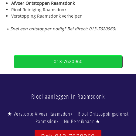
Afvoer Ontstoppen Raamsdonk
Riool Reiniging Raamsdonk
Verstopping Raamsdonk verhelpen
»
Snel een ontstopper nodig? Bel direct: 013-7620960!
013-7620960
Riool aanleggen in Raamsdonk
★ Verstopte Afvoer Raamsdonk | Riool Ontstoppingsdienst
Raamsdonk | Nu Bereikbaar ★