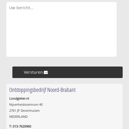
Versturen »
Ontstoppingsbedrijf Noord-Brabant
Loodgieter.nl
Nijverheidscentrum 40
2761 JP Zevenhuizen
NEDERLAND
T: 013-7620960