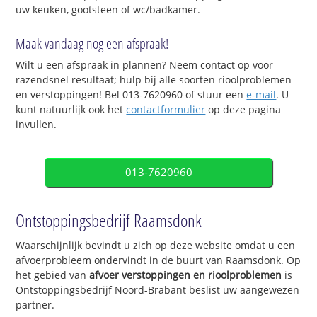
uw keuken, gootsteen of wc/badkamer.
Maak vandaag nog een afspraak!
Wilt u een afspraak in plannen? Neem contact op voor
razendsnel resultaat; hulp bij alle soorten rioolproblemen
en verstoppingen! Bel 013-7620960 of stuur een
e-mail
. U
kunt natuurlijk ook het
contactformulier
op deze pagina
invullen.
013-7620960
Ontstoppingsbedrijf Raamsdonk
Waarschijnlijk bevindt u zich op deze website omdat u een
afvoerprobleem ondervindt in de buurt van Raamsdonk. Op
het gebied van
afvoer verstoppingen en rioolproblemen
is
Ontstoppingsbedrijf Noord-Brabant beslist uw aangewezen
partner.