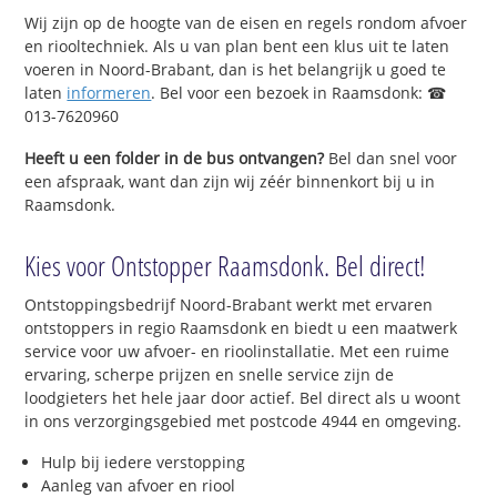
Wij zijn op de hoogte van de eisen en regels rondom afvoer
en riooltechniek. Als u van plan bent een klus uit te laten
voeren in Noord-Brabant, dan is het belangrijk u goed te
laten
informeren
. Bel voor een bezoek in Raamsdonk: ☎
013-7620960
Heeft u een folder in de bus ontvangen?
Bel dan snel voor
een afspraak, want dan zijn wij zéér binnenkort bij u in
Raamsdonk.
Kies voor Ontstopper Raamsdonk. Bel direct!
Ontstoppingsbedrijf Noord-Brabant werkt met ervaren
ontstoppers in regio Raamsdonk en biedt u een maatwerk
service voor uw afvoer- en rioolinstallatie. Met een ruime
ervaring, scherpe prijzen en snelle service zijn de
loodgieters het hele jaar door actief. Bel direct als u woont
in ons verzorgingsgebied met postcode 4944 en omgeving.
Hulp bij iedere verstopping
Aanleg van afvoer en riool