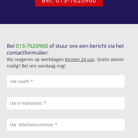
Bel: 013-7620960
Bel
013-7620960
of stuur ons een bericht via het
contactformulier:
Wij reageren op werkdagen
binnen 24 uur
. Gratis advies
nodig? Bel ons vandaag nog!