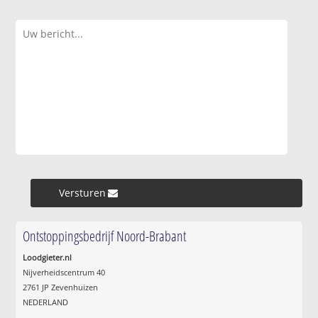
Versturen »
Ontstoppingsbedrijf Noord-Brabant
Loodgieter.nl
Nijverheidscentrum 40
2761 JP Zevenhuizen
NEDERLAND