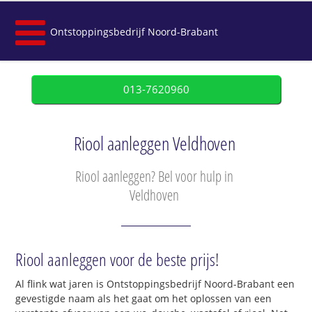
Ontstoppingsbedrijf Noord-Brabant
013-7620960
Riool aanleggen Veldhoven
Riool aanleggen? Bel voor hulp in
Veldhoven
Riool aanleggen voor de beste prijs!
Al flink wat jaren is Ontstoppingsbedrijf Noord-Brabant een
gevestigde naam als het gaat om het oplossen van een