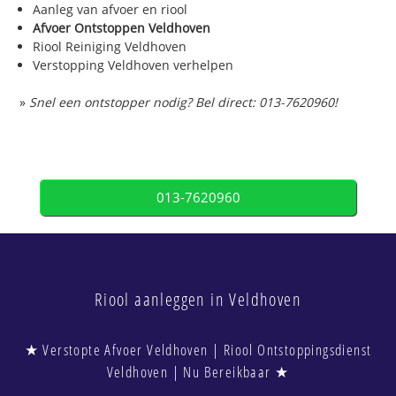
Aanleg van afvoer en riool
Afvoer Ontstoppen Veldhoven
Riool Reiniging Veldhoven
Verstopping Veldhoven verhelpen
»
Snel een ontstopper nodig? Bel direct: 013-7620960!
013-7620960
Riool aanleggen in Veldhoven
★ Verstopte Afvoer Veldhoven | Riool Ontstoppingsdienst
Veldhoven | Nu Bereikbaar ★