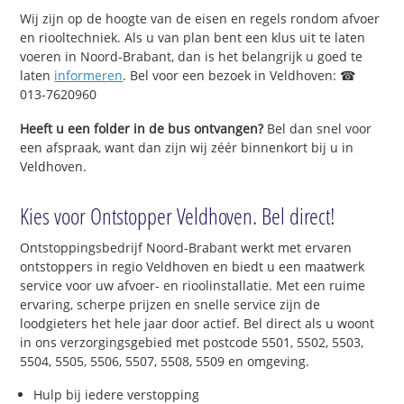
Wij zijn op de hoogte van de eisen en regels rondom afvoer
en riooltechniek. Als u van plan bent een klus uit te laten
voeren in Noord-Brabant, dan is het belangrijk u goed te
laten
informeren
. Bel voor een bezoek in Veldhoven: ☎
013-7620960
Heeft u een folder in de bus ontvangen?
Bel dan snel voor
een afspraak, want dan zijn wij zéér binnenkort bij u in
Veldhoven.
Kies voor Ontstopper Veldhoven. Bel direct!
Ontstoppingsbedrijf Noord-Brabant werkt met ervaren
ontstoppers in regio Veldhoven en biedt u een maatwerk
service voor uw afvoer- en rioolinstallatie. Met een ruime
ervaring, scherpe prijzen en snelle service zijn de
loodgieters het hele jaar door actief. Bel direct als u woont
in ons verzorgingsgebied met postcode 5501, 5502, 5503,
5504, 5505, 5506, 5507, 5508, 5509 en omgeving.
Hulp bij iedere verstopping