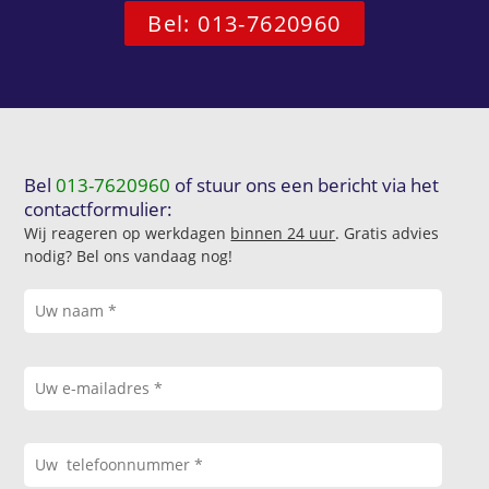
Bel: 013-7620960
Bel
013-7620960
of stuur ons een bericht via het
contactformulier:
Wij reageren op werkdagen
binnen 24 uur
. Gratis advies
nodig? Bel ons vandaag nog!