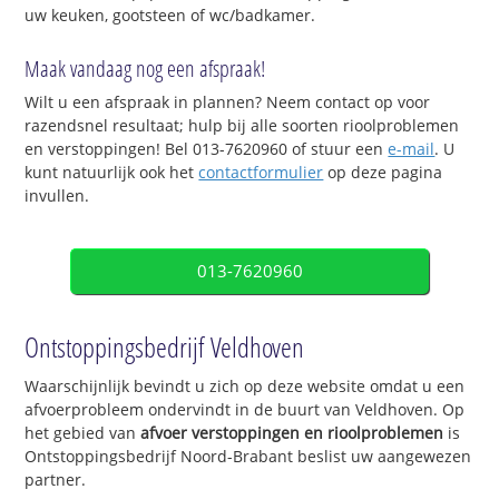
uw keuken, gootsteen of wc/badkamer.
Maak vandaag nog een afspraak!
Wilt u een afspraak in plannen? Neem contact op voor
razendsnel resultaat; hulp bij alle soorten rioolproblemen
en verstoppingen! Bel 013-7620960 of stuur een
e-mail
. U
kunt natuurlijk ook het
contactformulier
op deze pagina
invullen.
013-7620960
Ontstoppingsbedrijf Veldhoven
Waarschijnlijk bevindt u zich op deze website omdat u een
afvoerprobleem ondervindt in de buurt van Veldhoven. Op
het gebied van
afvoer verstoppingen en rioolproblemen
is
Ontstoppingsbedrijf Noord-Brabant beslist uw aangewezen
partner.