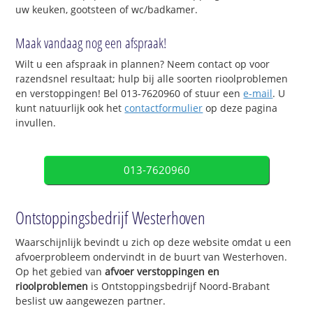
uw keuken, gootsteen of wc/badkamer.
Maak vandaag nog een afspraak!
Wilt u een afspraak in plannen? Neem contact op voor
razendsnel resultaat; hulp bij alle soorten rioolproblemen
en verstoppingen! Bel 013-7620960 of stuur een
e-mail
. U
kunt natuurlijk ook het
contactformulier
op deze pagina
invullen.
013-7620960
Ontstoppingsbedrijf Westerhoven
Waarschijnlijk bevindt u zich op deze website omdat u een
afvoerprobleem ondervindt in de buurt van Westerhoven.
Op het gebied van
afvoer verstoppingen en
rioolproblemen
is Ontstoppingsbedrijf Noord-Brabant
beslist uw aangewezen partner.