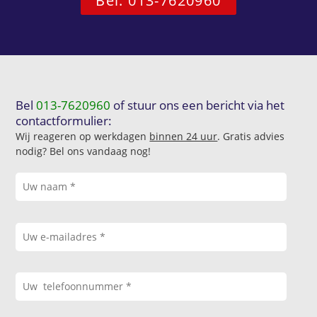
Bel: 013-7620960
Bel
013-7620960
of stuur ons een bericht via het
contactformulier:
Wij reageren op werkdagen
binnen 24 uur
. Gratis advies
nodig? Bel ons vandaag nog!