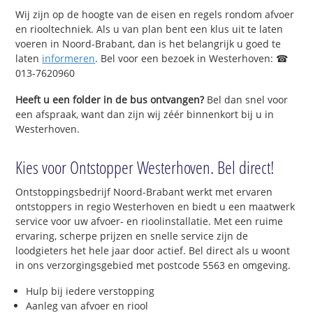
Wij zijn op de hoogte van de eisen en regels rondom afvoer
en riooltechniek. Als u van plan bent een klus uit te laten
voeren in Noord-Brabant, dan is het belangrijk u goed te
laten
informeren
. Bel voor een bezoek in Westerhoven: ☎
013-7620960
Heeft u een folder in de bus ontvangen?
Bel dan snel voor
een afspraak, want dan zijn wij zéér binnenkort bij u in
Westerhoven.
Kies voor Ontstopper Westerhoven. Bel direct!
Ontstoppingsbedrijf Noord-Brabant werkt met ervaren
ontstoppers in regio Westerhoven en biedt u een maatwerk
service voor uw afvoer- en rioolinstallatie. Met een ruime
ervaring, scherpe prijzen en snelle service zijn de
loodgieters het hele jaar door actief. Bel direct als u woont
in ons verzorgingsgebied met postcode 5563 en omgeving.
Hulp bij iedere verstopping
Aanleg van afvoer en riool