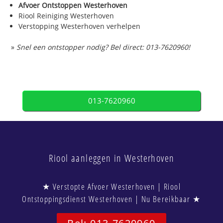
Afvoer Ontstoppen Westerhoven
Riool Reiniging Westerhoven
Verstopping Westerhoven verhelpen
»
Snel een ontstopper nodig? Bel direct: 013-7620960!
013-7620960
Riool aanleggen in Westerhoven
★ Verstopte Afvoer Westerhoven | Riool
Ontstoppingsdienst Westerhoven | Nu Bereikbaar ★