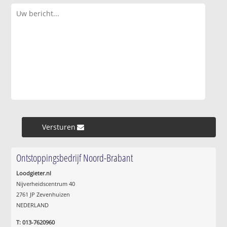
Versturen »
Ontstoppingsbedrijf Noord-Brabant
Loodgieter.nl
Nijverheidscentrum 40
2761 JP Zevenhuizen
NEDERLAND
T: 013-7620960