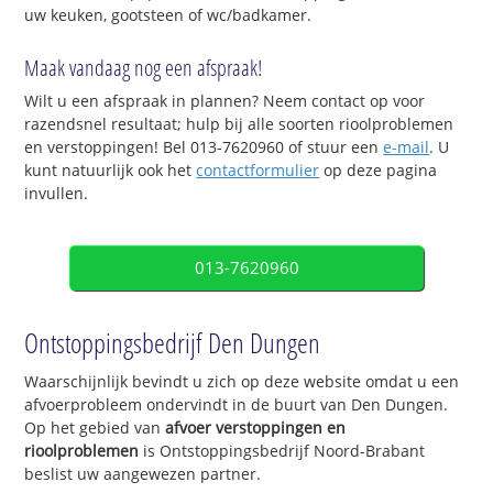
uw keuken, gootsteen of wc/badkamer.
Maak vandaag nog een afspraak!
Wilt u een afspraak in plannen? Neem contact op voor
razendsnel resultaat; hulp bij alle soorten rioolproblemen
en verstoppingen! Bel 013-7620960 of stuur een
e-mail
. U
kunt natuurlijk ook het
contactformulier
op deze pagina
invullen.
013-7620960
Ontstoppingsbedrijf Den Dungen
Waarschijnlijk bevindt u zich op deze website omdat u een
afvoerprobleem ondervindt in de buurt van Den Dungen.
Op het gebied van
afvoer verstoppingen en
rioolproblemen
is Ontstoppingsbedrijf Noord-Brabant
beslist uw aangewezen partner.