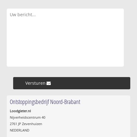
Versturen »
Ontstoppingsbedrijf Noord-Brabant
Loodgieter.nl
Nijverheidscentrum 40
2761 JP Zevenhuizen
NEDERLAND