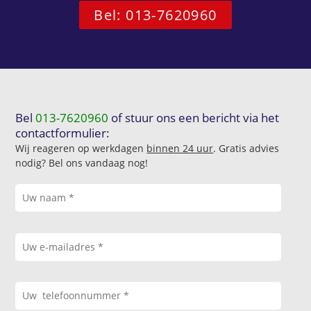
Bel: 013-7620960
Bel
013-7620960
of stuur ons een bericht via het
contactformulier:
Wij reageren op werkdagen
binnen 24 uur
. Gratis advies
nodig? Bel ons vandaag nog!