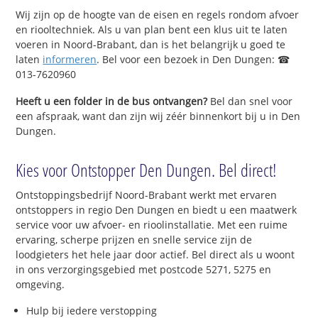
Wij zijn op de hoogte van de eisen en regels rondom afvoer
en riooltechniek. Als u van plan bent een klus uit te laten
voeren in Noord-Brabant, dan is het belangrijk u goed te
laten
informeren
. Bel voor een bezoek in Den Dungen: ☎
013-7620960
Heeft u een folder in de bus ontvangen?
Bel dan snel voor
een afspraak, want dan zijn wij zéér binnenkort bij u in Den
Dungen.
Kies voor Ontstopper Den Dungen. Bel direct!
Ontstoppingsbedrijf Noord-Brabant werkt met ervaren
ontstoppers in regio Den Dungen en biedt u een maatwerk
service voor uw afvoer- en rioolinstallatie. Met een ruime
ervaring, scherpe prijzen en snelle service zijn de
loodgieters het hele jaar door actief. Bel direct als u woont
in ons verzorgingsgebied met postcode 5271, 5275 en
omgeving.
Hulp bij iedere verstopping