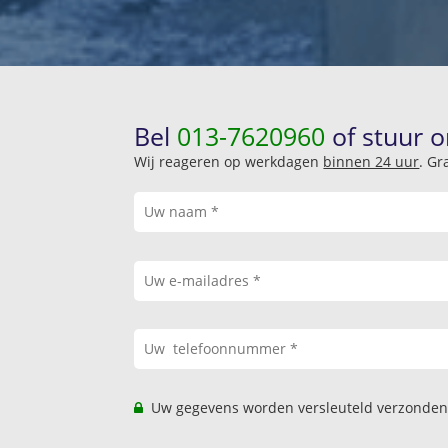
Bel
013-7620960
of stuur o
Wij reageren op werkdagen
binnen 24 uur
. Gr
Uw gegevens worden versleuteld verzonden