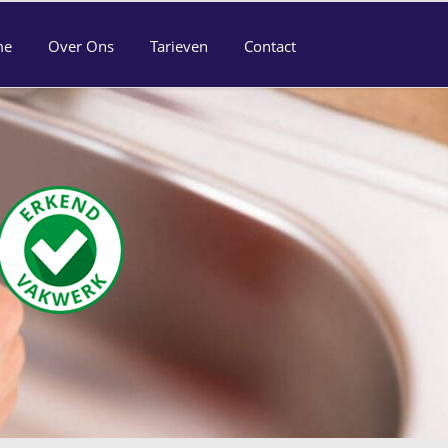
me
Over Ons
Tarieven
Contact