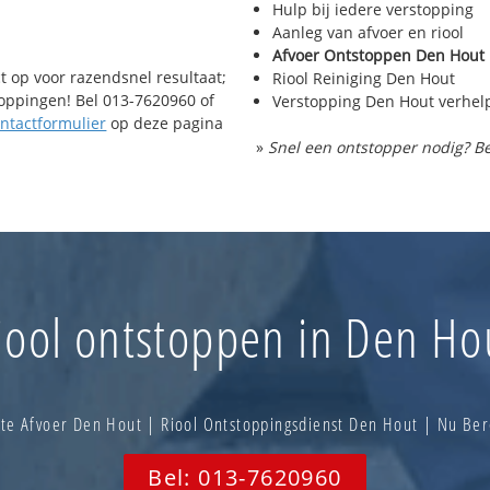
Hulp bij iedere verstopping
Aanleg van afvoer en riool
Afvoer Ontstoppen Den Hout
t op voor razendsnel resultaat;
Riool Reiniging Den Hout
toppingen! Bel 013-7620960 of
Verstopping Den Hout verhel
ntactformulier
op deze pagina
»
Snel een ontstopper nodig? Be
iool ontstoppen in Den Ho
te Afvoer Den Hout | Riool Ontstoppingsdienst Den Hout | Nu Be
Bel: 013-7620960