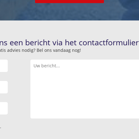
ns een bericht via het contactformulier
atis advies nodig? Bel ons vandaag nog!
.