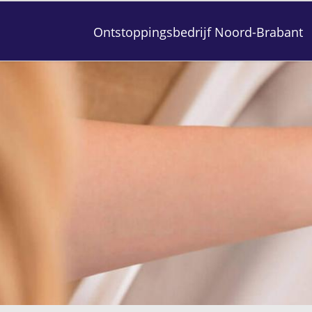
Ontstoppingsbedrijf Noord-Brabant