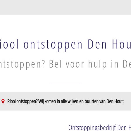
iool ontstoppen Den Ho
ntstoppen? Bel voor hulp in D
Riool ontstoppen? Wij komen in alle wijken en buurten van Den Hout:
Ontstoppingsbedrijf Den 