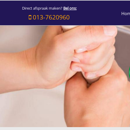
Direct afspraak maken?
Bel ons:
Ho
013-7620960