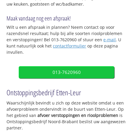
uw keuken, gootsteen of wc/badkamer.
Maak vandaag nog een afspraak!
Wilt u een afspraak in plannen? Neem contact op voor
razendsnel resultaat; hulp bij alle soorten rioolproblemen
en verstoppingen! Bel 013-7620960 of stuur een
e-mail
. U
kunt natuurlijk ook het
contactformulier
op deze pagina
invullen.
013-7620960
Ontstoppingsbedrijf Etten-Leur
Waarschijnlijk bevindt u zich op deze website omdat u een
afvoerprobleem ondervindt in de buurt van Etten-Leur. Op
het gebied van
afvoer verstoppingen en rioolproblemen
is
Ontstoppingsbedrijf Noord-Brabant beslist uw aangewezen
partner.