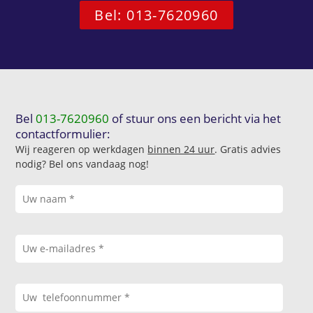
Bel: 013-7620960
Bel
013-7620960
of stuur ons een bericht via het
contactformulier:
Wij reageren op werkdagen
binnen 24 uur
. Gratis advies
nodig? Bel ons vandaag nog!