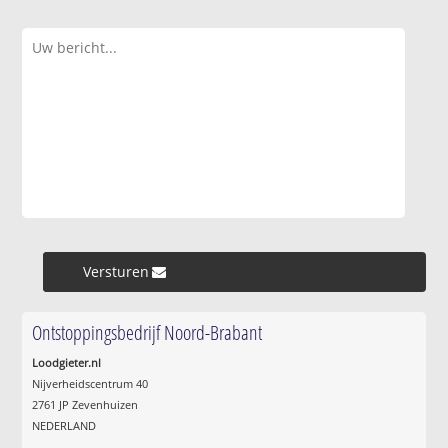
Versturen »
Ontstoppingsbedrijf Noord-Brabant
Loodgieter.nl
Nijverheidscentrum 40
2761 JP Zevenhuizen
NEDERLAND