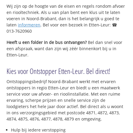
Wij zijn op de hoogte van de eisen en regels rondom afvoer
en riooltechniek. Als u van plan bent een klus uit te laten
voeren in Noord-Brabant, dan is het belangrijk u goed te
laten
informeren
. Bel voor een bezoek in Etten-Leur: ☎
013-7620960
Heeft u een folder in de bus ontvangen?
Bel dan snel voor
een afspraak, want dan zijn wij zéér binnenkort bij u in
Etten-Leur.
Kies voor Ontstopper Etten-Leur. Bel direct!
Ontstoppingsbedrijf Noord-Brabant werkt met ervaren
ontstoppers in regio Etten-Leur en biedt u een maatwerk
service voor uw afvoer- en rioolinstallatie. Met een ruime
ervaring, scherpe prijzen en snelle service zijn de
loodgieters het hele jaar door actief. Bel direct als u woont
in ons verzorgingsgebied met postcode 4871, 4872, 4873,
4874, 4875, 4876, 4877, 4878, 4879 en omgeving.
Hulp bij iedere verstopping