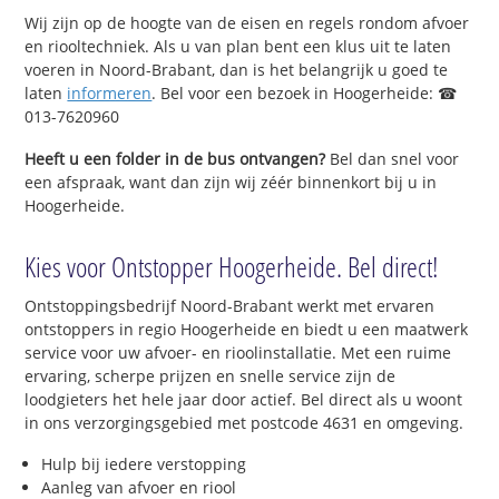
Wij zijn op de hoogte van de eisen en regels rondom afvoer
en riooltechniek. Als u van plan bent een klus uit te laten
voeren in Noord-Brabant, dan is het belangrijk u goed te
laten
informeren
. Bel voor een bezoek in Hoogerheide: ☎
013-7620960
Heeft u een folder in de bus ontvangen?
Bel dan snel voor
een afspraak, want dan zijn wij zéér binnenkort bij u in
Hoogerheide.
Kies voor Ontstopper Hoogerheide. Bel direct!
Ontstoppingsbedrijf Noord-Brabant werkt met ervaren
ontstoppers in regio Hoogerheide en biedt u een maatwerk
service voor uw afvoer- en rioolinstallatie. Met een ruime
ervaring, scherpe prijzen en snelle service zijn de
loodgieters het hele jaar door actief. Bel direct als u woont
in ons verzorgingsgebied met postcode 4631 en omgeving.
Hulp bij iedere verstopping
Aanleg van afvoer en riool