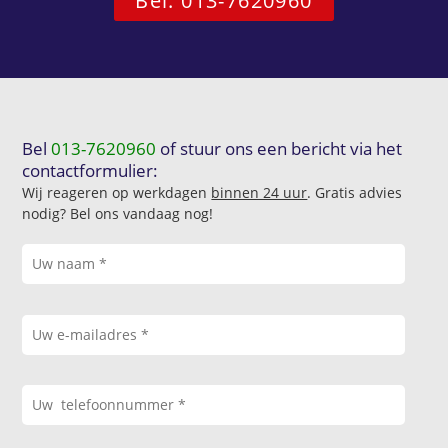
Bel: 013-7620960
Bel
013-7620960
of stuur ons een bericht via het
contactformulier:
Wij reageren op werkdagen
binnen 24 uur
. Gratis advies
nodig? Bel ons vandaag nog!