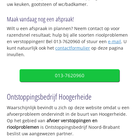
uw keuken, gootsteen of wc/badkamer.
Maak vandaag nog een afspraak!
Wilt u een afspraak in plannen? Neem contact op voor
razendsnel resultaat; hulp bij alle soorten rioolproblemen
en verstoppingen! Bel 013-7620960 of stuur een
e-mail
. U
kunt natuurlijk ook het
contactformulier
op deze pagina
invullen.
013-7620960
Ontstoppingsbedrijf Hoogerheide
Waarschijnlijk bevindt u zich op deze website omdat u een
afvoerprobleem ondervindt in de buurt van Hoogerheide.
Op het gebied van
afvoer verstoppingen en
rioolproblemen
is Ontstoppingsbedrijf Noord-Brabant
beslist uw aangewezen partner.