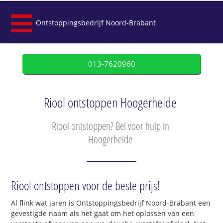
Ontstoppingsbedrijf Noord-Brabant
013-7620960
Riool ontstoppen Hoogerheide
Riool ontstoppen? Bel voor hulp in
Hoogerheide
Riool ontstoppen voor de beste prijs!
Al flink wat jaren is Ontstoppingsbedrijf Noord-Brabant een
gevestigde naam als het gaat om het oplossen van een