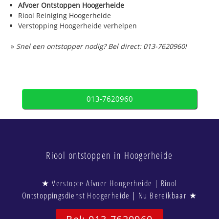
Afvoer Ontstoppen Hoogerheide
Riool Reiniging Hoogerheide
Verstopping Hoogerheide verhelpen
»
Snel een ontstopper nodig? Bel direct: 013-7620960!
013-7620960
Riool ontstoppen in Hoogerheide
★ Verstopte Afvoer Hoogerheide | Riool
Ontstoppingsdienst Hoogerheide | Nu Bereikbaar ★