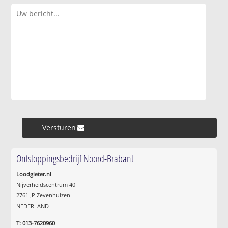
Versturen »
Ontstoppingsbedrijf Noord-Brabant
Loodgieter.nl
Nijverheidscentrum 40
2761 JP Zevenhuizen
NEDERLAND
T: 013-7620960