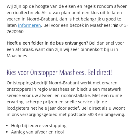
Wij zijn op de hoogte van de eisen en regels rondom afvoer
en riooltechniek. Als u van plan bent een klus uit te laten
voeren in Noord-Brabant, dan is het belangrijk u goed te
laten
informeren
. Bel voor een bezoek in Maashees: ☎ 013-
7620960
Heeft u een folder in de bus ontvangen?
Bel dan snel voor
een afspraak, want dan zijn wij zéér binnenkort bij u in
Maashees.
Kies voor Ontstopper Maashees. Bel direct!
Ontstoppingsbedrijf Noord-Brabant werkt met ervaren
ontstoppers in regio Maashees en biedt u een maatwerk
service voor uw afvoer- en rioolinstallatie. Met een ruime
ervaring, scherpe prijzen en snelle service zijn de
loodgieters het hele jaar door actief. Bel direct als u woont
in ons verzorgingsgebied met postcode 5823 en omgeving.
Hulp bij iedere verstopping
Aanleg van afvoer en riool