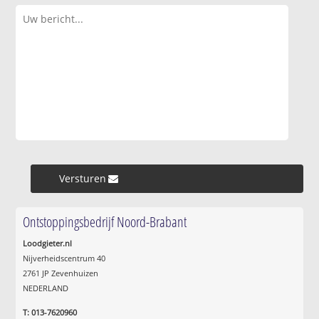
Versturen »
Ontstoppingsbedrijf Noord-Brabant
Loodgieter.nl
Nijverheidscentrum 40
2761 JP Zevenhuizen
NEDERLAND
T: 013-7620960