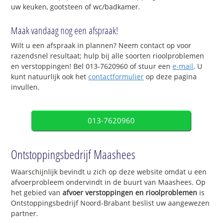
uw keuken, gootsteen of wc/badkamer.
Maak vandaag nog een afspraak!
Wilt u een afspraak in plannen? Neem contact op voor
razendsnel resultaat; hulp bij alle soorten rioolproblemen
en verstoppingen! Bel 013-7620960 of stuur een
e-mail
. U
kunt natuurlijk ook het
contactformulier
op deze pagina
invullen.
013-7620960
Ontstoppingsbedrijf Maashees
Waarschijnlijk bevindt u zich op deze website omdat u een
afvoerprobleem ondervindt in de buurt van Maashees. Op
het gebied van
afvoer verstoppingen en rioolproblemen
is
Ontstoppingsbedrijf Noord-Brabant beslist uw aangewezen
partner.