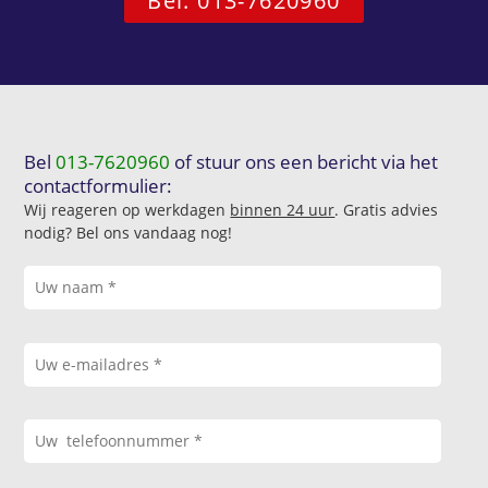
Bel: 013-7620960
Bel
013-7620960
of stuur ons een bericht via het
contactformulier:
Wij reageren op werkdagen
binnen 24 uur
. Gratis advies
nodig? Bel ons vandaag nog!