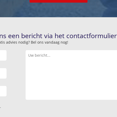
ns een bericht via het contactformulier
atis advies nodig? Bel ons vandaag nog!
.