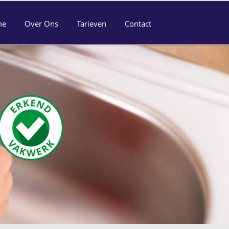
me
Over Ons
Tarieven
Contact