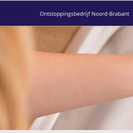
Ontstoppingsbedrijf Noord-Brabant