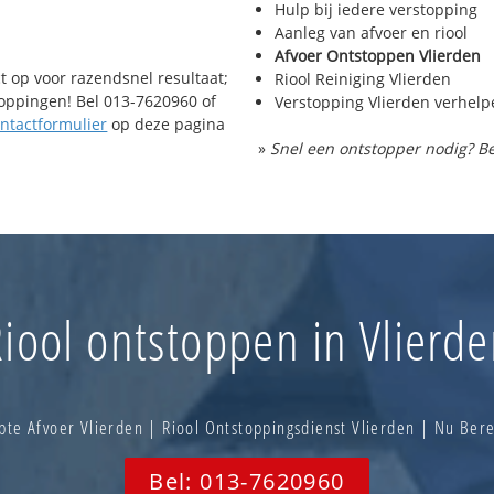
Hulp bij iedere verstopping
Aanleg van afvoer en riool
Afvoer Ontstoppen Vlierden
t op voor razendsnel resultaat;
Riool Reiniging Vlierden
toppingen! Bel 013-7620960 of
Verstopping Vlierden verhelp
ntactformulier
op deze pagina
»
Snel een ontstopper nodig? Be
iool ontstoppen in Vlierd
te Afvoer Vlierden | Riool Ontstoppingsdienst Vlierden | Nu Be
Bel: 013-7620960