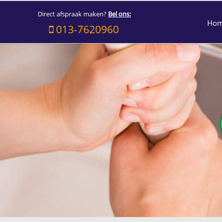
Direct afspraak maken?
Bel ons:
Ho
013-7620960