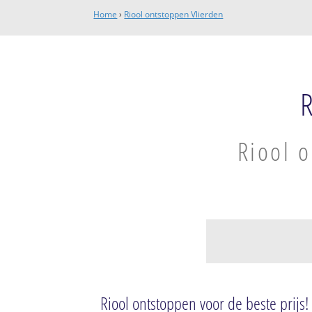
Home
›
Riool ontstoppen Vlierden
Riool o
Vlierden
Vlierden
Riool ontstoppen voor de beste prijs!