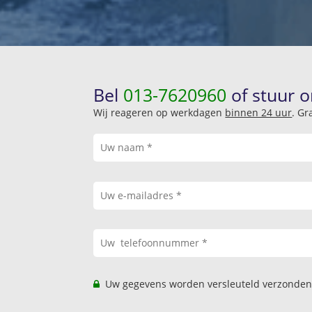
Bel
013-7620960
of stuur o
Wij reageren op werkdagen
binnen 24 uur
. Gr
Uw gegevens worden versleuteld verzonden