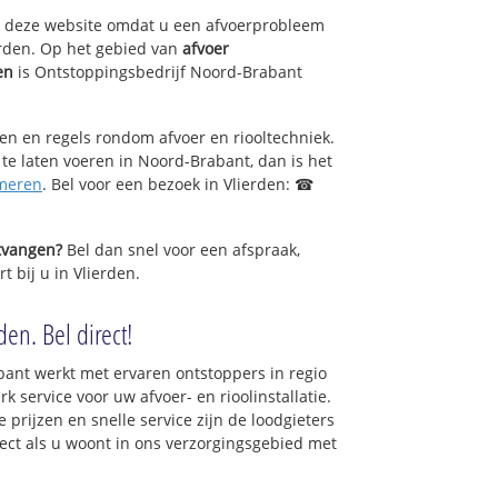
op deze website omdat u een afvoerprobleem
erden. Op het gebied van
afvoer
en
is Ontstoppingsbedrijf Noord-Brabant
.
sen en regels rondom afvoer en riooltechniek.
 te laten voeren in Noord-Brabant, dan is het
meren
. Bel voor een bezoek in Vlierden: ☎
ntvangen?
Bel dan snel voor een afspraak,
t bij u in Vlierden.
den. Bel direct!
ant werkt met ervaren ontstoppers in regio
 service voor uw afvoer- en rioolinstallatie.
 prijzen en snelle service zijn de loodgieters
irect als u woont in ons verzorgingsgebied met