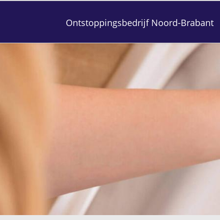
Ontstoppingsbedrijf Noord-Brabant