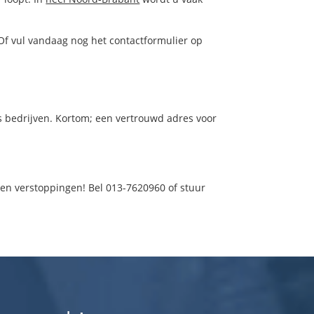
Of vul vandaag nog het contactformulier op
ls bedrijven. Kortom; een vertrouwd adres voor
 en verstoppingen! Bel 013-7620960 of stuur