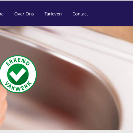
me
Over Ons
Tarieven
Contact