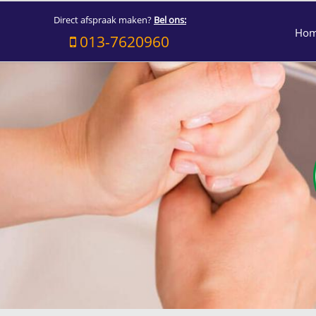
Direct afspraak maken?
Bel ons:
Ho
013-7620960