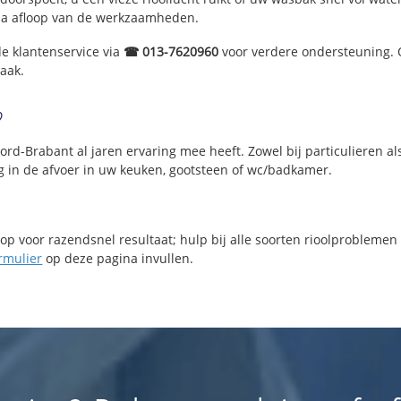
 na afloop van de werkzaamheden.
de klantenservice via
☎ 013-7620960
voor verdere ondersteuning. 
aak.
?
oord-Brabant al jaren ervaring mee heeft. Zowel bij particulieren a
g in de afvoer in uw keuken, gootsteen of wc/badkamer.
op voor razendsnel resultaat; hulp bij alle soorten rioolproblemen
rmulier
op deze pagina invullen.